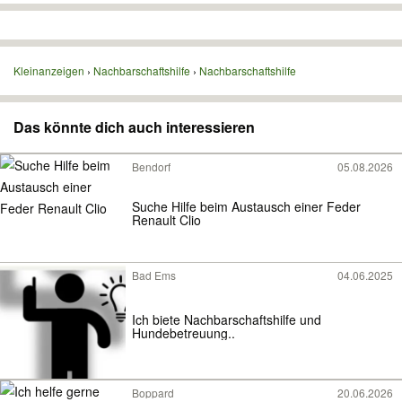
Kleinanzeigen
Nachbarschaftshilfe
Nachbarschaftshilfe
Das könnte dich auch interessieren
Bendorf
05.08.2026
Suche Hilfe beim Austausch einer Feder
Renault Clio
Bad Ems
04.06.2025
Ich biete Nachbarschaftshilfe und
Hundebetreuung..
Boppard
20.06.2026