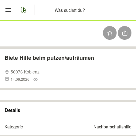
Start
Merkliste
Nachrichten
Biete Hilfe beim putzen/aufräumen
Anzeige aufgeben
56076 Koblenz
14.06.2026
Details
Kategorie
Nachbarschaftshilfe