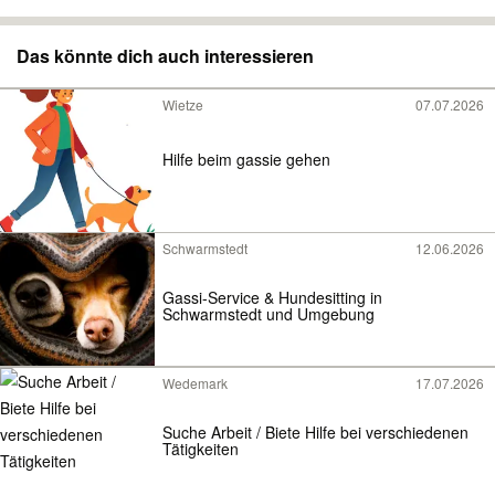
Das könnte dich auch interessieren
Wietze
07.07.2026
Hilfe beim gassie gehen
Schwarmstedt
12.06.2026
Gassi-Service & Hundesitting in
Schwarmstedt und Umgebung
Wedemark
17.07.2026
Suche Arbeit / Biete Hilfe bei verschiedenen
Tätigkeiten