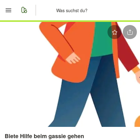
Start
Merkliste
Nachrichten
Anzeige aufgeben
Biete Hilfe beim gassie gehen