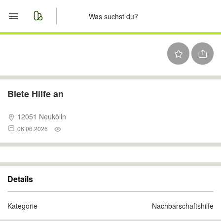
Start
Merkliste
Nachrichten
Biete Hilfe an
Anzeige aufgeben
12051 Neukölln
06.06.2026
Details
Kategorie
Nachbarschaftshilfe