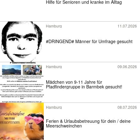
Hilfe für Senioren und kranke im Alltag
Hamburg
11.07.2026
#DRINGEND# Männer für Umfrage gesucht
Hamburg
09.06.2026
Mädchen von 9-11 Jahre für
Pfadfindergruppe in Barmbek gesucht!
Hamburg
08.07.2026
Ferien & Urlaubsbetreuung für dein / deine
Meerschweinchen