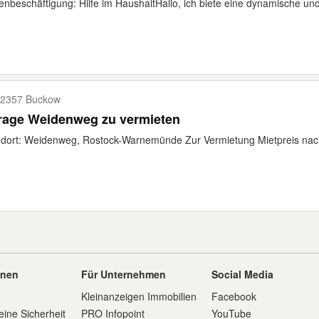
enbeschäftigung: Hilfe im Haushalt ​Hallo, ich biete eine dynamische und
2357 Buckow
rage Weidenweg zu vermieten
dort: Weidenweg, Rostock-Warnemünde Zur Vermietung Mietpreis nach
onen
Für Unternehmen
Social Media
Kleinanzeigen Immobilien
Facebook
eine Sicherheit
PRO Infopoint
YouTube