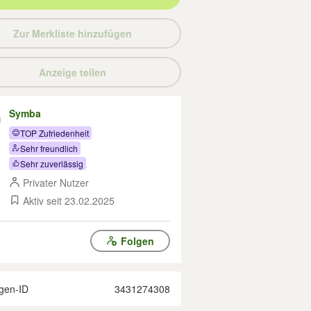
Zur Merkliste hinzufügen
Anzeige teilen
Symba
TOP Zufriedenheit
Sehr freundlich
Sehr zuverlässig
Privater Nutzer
Aktiv seit 23.02.2025
Folgen
gen-ID
3431274308