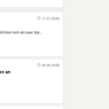
11.07.2026
htest noch ein paar tips...
24.06.2026
d Essen an