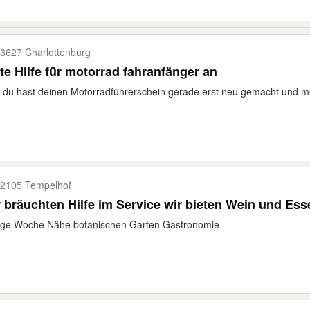
3627 Charlottenburg
te Hilfe für motorrad fahranfänger an
 du hast deinen Motorradführerschein gerade erst neu gemacht und möc
2105 Tempelhof
Wir bräuchten Hilfe im Service wir bieten Wein un
age Woche Nähe botanischen Garten Gastronomie