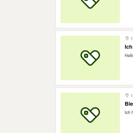
1
Ich
Hall
1
Bie
Ich 