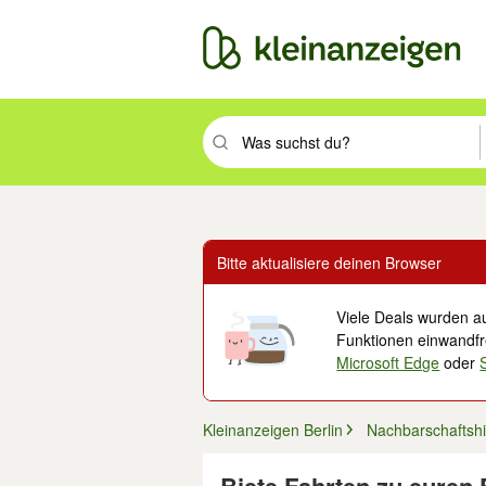
Suchbegriff eingeben. Eingabetaste drüc
Bitte aktualisiere deinen Browser
Viele Deals wurden au
Funktionen einwandfre
Microsoft Edge
oder
Kleinanzeigen Berlin
Nachbarschaftshi