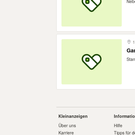
​Neb
1
Ga
Stan
Kleinanzeigen
Informati
Über uns
Hilfe
Karriere
Tipps für d