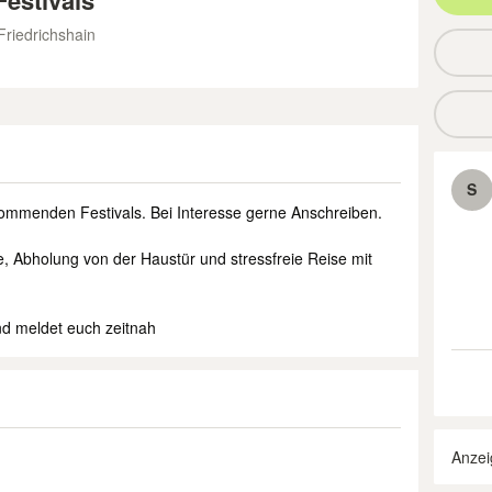
Festivals
Friedrichshain
S
kommenden Festivals. Bei Interesse gerne Anschreiben.
e, Abholung von der Haustür und stressfreie Reise mit
nd meldet euch zeitnah
Anzei