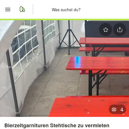
Start
Merkliste
Nachrichten
Anzeige aufgeben
4
Bierzeltgarnituren Stehtische zu vermieten