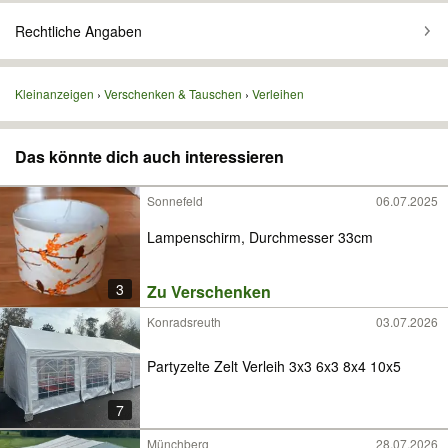
Rechtliche Angaben
Kleinanzeigen
Verschenken & Tauschen
Verleihen
Das könnte dich auch interessieren
Sonnefeld
06.07.2025
Lampenschirm, Durchmesser 33cm
3
Zu Verschenken
Konradsreuth
03.07.2026
Partyzelte Zelt Verleih 3x3 6x3 8x4 10x5
7
Münchberg
28.07.2026