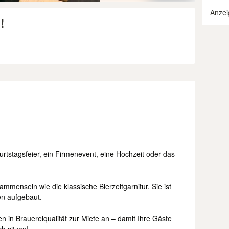
Anzei
!
urtstagsfeier, ein Firmenevent, eine Hochzeit oder das
sammensein wie die klassische Bierzeltgarnitur. Sie ist
en aufgebaut.
en in Brauereiqualität zur Miete an – damit Ihre Gäste