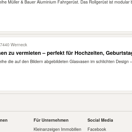
eihe Müller & Bauer Aluminium Fahrgerüst. Das Rollgerüst ist modular 
7440 Werneck
en zu vermieten – perfekt für Hochzeiten, Geburtstag
eihe die auf den Bildern abgebildeten Glasvasen im schlichten Design –
onen
Für Unternehmen
Social Media
Kleinanzeigen Immobilien
Facebook