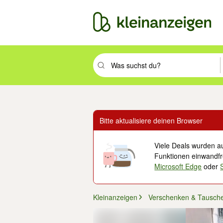
Suchbegriff eingeben. Eingabetaste drüc
Bitte aktualisiere deinen Browser
Viele Deals wurden au
Funktionen einwandfre
Microsoft Edge
oder
Kleinanzeigen
Verschenken & Tausch