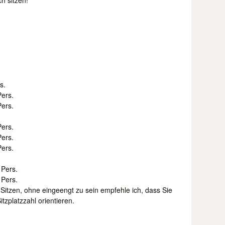
h sitzen!
s.
ers.
ers.
ers.
ers.
ers.
 Pers.
 Pers.
itzen, ohne eingeengt zu sein empfehle ich, dass Sie
itzplatzzahl orientieren.