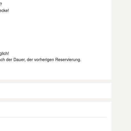
?
ecke!
lich!
ach der Dauer, der vorherigen Reservierung.