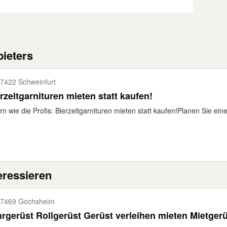
ieters
7422 Schweinfurt
rzeltgarnituren mieten statt kaufen!
rn wie die Profis: Bierzeltgarnituren mieten statt kaufen! ​Planen Sie ein
eressieren
7469 Gochsheim
rgerüst Rollgerüst Gerüst verleihen mieten Mietgerü