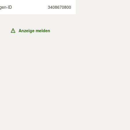
gen-ID
3408670800
Anzeige melden