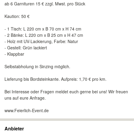
ab 6 Garnituren 15 € zzgl. Mwst. pro Stück
Kaution: 50 €
- 1 Tisch: L 220 cm x B 70 cm x H 74 cm
- 2 Bänke: L 220 cm x B 25 cm x H 47 cm
- Holz mit UV-Lackierung, Farbe: Natur
- Gestell: Grün lackiert
- Klappbar
Selbstabholung in Sinzing möglich.
Lieferung bis Bordsteinkante. Aufpreis: 1,70 € pro km.
Bei Interesse oder Fragen meldet euch gerne bei uns! Wir freuen
uns auf eure Anfrage.
www.Feierlich-Event.de
Anbieter