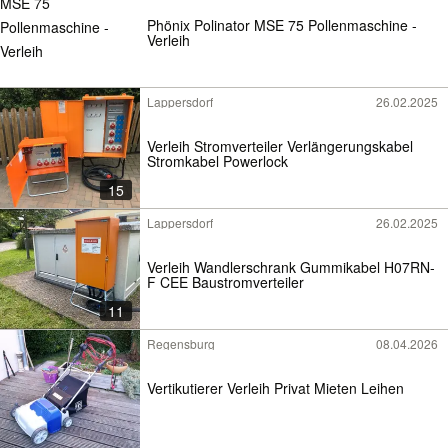
Phönix Polinator MSE 75 Pollenmaschine -
Verleih
Lappersdorf
26.02.2025
Verleih Stromverteiler Verlängerungskabel
Stromkabel Powerlock
15
Lappersdorf
26.02.2025
Verleih Wandlerschrank Gummikabel H07RN-
F CEE Baustromverteiler
11
Regensburg
08.04.2026
Vertikutierer Verleih Privat Mieten Leihen