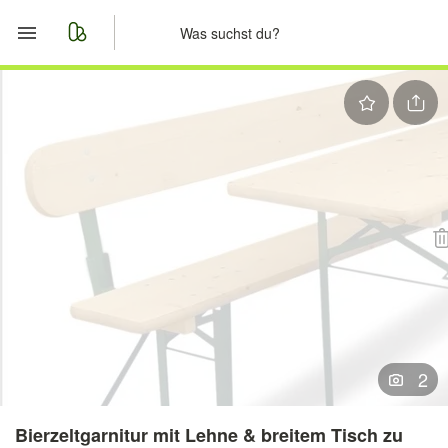
Start
Merkliste
Nachrichten
Anzeige aufgeben
2
Bierzeltgarnitur mit Lehne & breitem Tisch zu