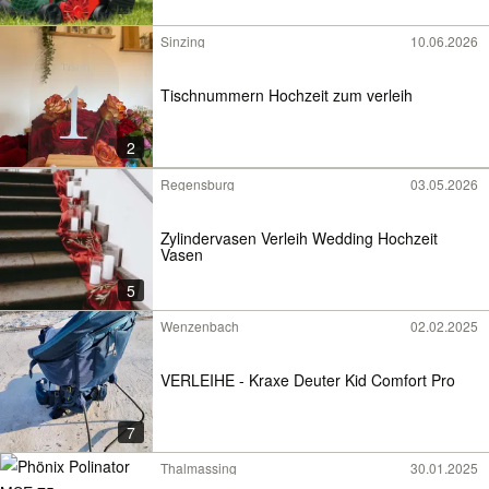
Sinzing
10.06.2026
Tischnummern Hochzeit zum verleih
2
Regensburg
03.05.2026
Zylindervasen Verleih Wedding Hochzeit
Vasen
5
Wenzenbach
02.02.2025
VERLEIHE - Kraxe Deuter Kid Comfort Pro
7
Thalmassing
30.01.2025