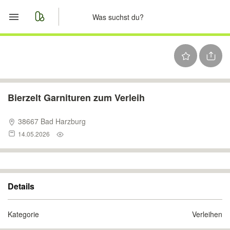
Start
Merkliste
Nachrichten
Bierzelt Garnituren zum Verleih
Anzeige aufgeben
38667 Bad Harzburg
14.05.2026
Details
Kategorie
Verleihen