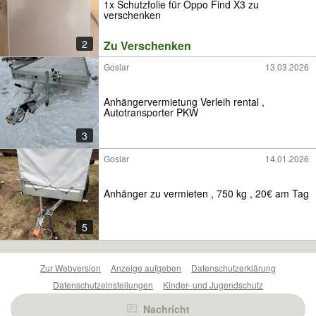
1x Schutzfolie für Oppo Find X3 zu
verschenken
2
Zu Verschenken
Goslar
13.03.2026
Anhängervermietung Verleih rental ,
Autotransporter PKW
3
Goslar
14.01.2026
Anhänger zu vermieten , 750 kg , 20€ am Tag
5
Zur Webversion
Anzeige aufgeben
Datenschutzerklärung
Datenschutzeinstellungen
Kinder- und Jugendschutz
Barrierefreiheitserklärung
Sicherheitslücken melden
Nachricht