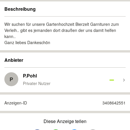
Beschreibung
Wir suchen für unsere Gartenhochzeit Bierzelt Garnituren zum
Verleih.. gibt es jemanden dort draußen der uns damit helfen
kann..
Ganz liebes Dankeschön
Anbieter
P.Pohl
P
Privater Nutzer
Anzeigen-ID
3408642551
Diese Anzeige teilen