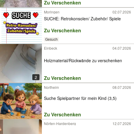
Zu Verschenken
Moringen
02.07.2026
SUCHE: Retrokonsolen/ Zubehör/ Spiele
Zu Verschenken
Gesuch
Einbeck
04.07.2026
Holzmaterial/Rückwände zu verschenken
2
Zu Verschenken
Northeim
08.07.2026
Suche Spielpartner für mein Kind (3,5)
Zu Verschenken
Nörten-Hardenberg
12.07.2026