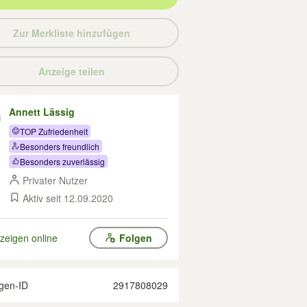
Zur Merkliste hinzufügen
Anzeige teilen
Annett Lässig
TOP Zufriedenheit
Besonders freundlich
Besonders zuverlässig
Privater Nutzer
Aktiv seit 12.09.2020
zeigen online
Folgen
gen-ID
2917808029