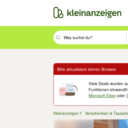
Suchbegriff eingeben. Eingabetaste drüc
Bitte aktualisiere deinen Browser
Viele Deals wurden au
Funktionen einwandfre
Microsoft Edge
oder
Kleinanzeigen
Verschenken & Tausch