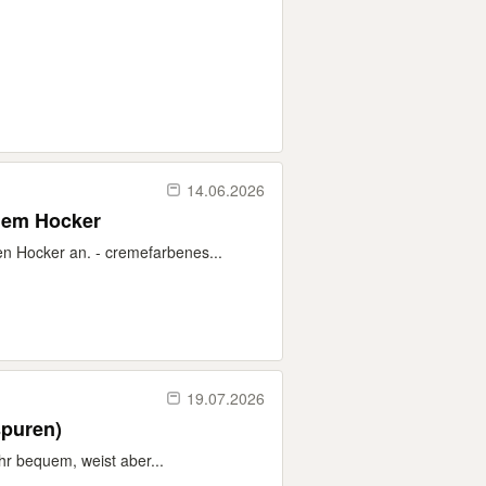
14.06.2026
dem Hocker
n Hocker an. - cremefarbenes...
19.07.2026
spuren)
hr bequem, weist aber...