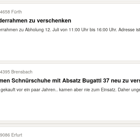
4658 Fürth
lderrahmen zu verschenken
errahmen zu Abholung 12. Juli von 11:00 Uhr bis 16:00 Uhr. Adresse ist
4395 Brensbach
men Schnürschuhe mit Absatz Bugatti 37 neu zu ve
gekauft vor ein paar Jahren.. kamen aber nie zum Einsatz. Daher unge
9086 Erfurt