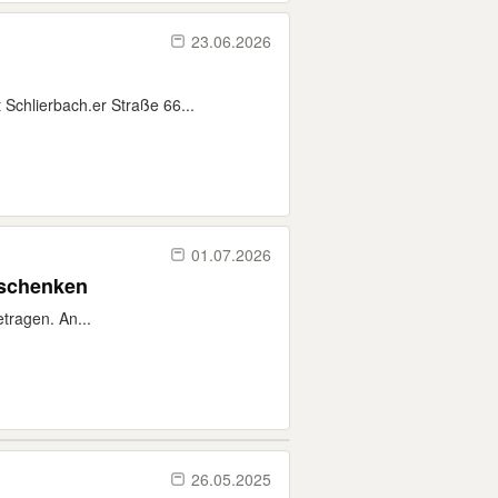
23.06.2026
 Schlierbach.er Straße 66...
01.07.2026
rschenken
tragen. An...
26.05.2025