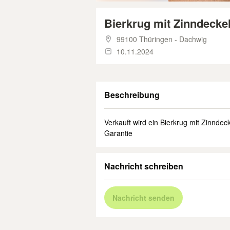
Bierkrug mit Zinndecke
99100 Thüringen - Dachwig
10.11.2024
Beschreibung
Verkauft wird ein Bierkrug mit Zinndec
Garantie
Nachricht schreiben
Nachricht senden