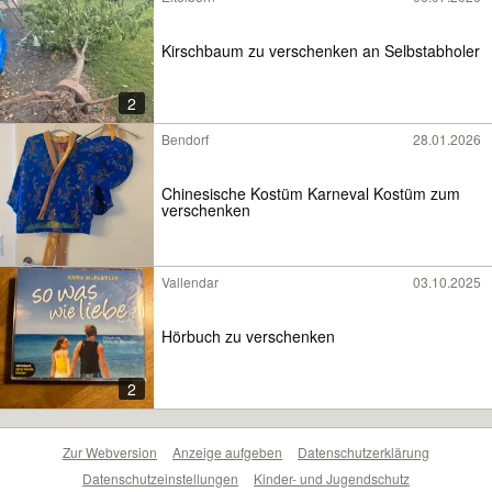
Kirschbaum zu verschenken an Selbstabholer
2
Bendorf
28.01.2026
Chinesische Kostüm Karneval Kostüm zum
verschenken
Vallendar
03.10.2025
Hörbuch zu verschenken
2
Zur Webversion
Anzeige aufgeben
Datenschutzerklärung
Datenschutzeinstellungen
Kinder- und Jugendschutz