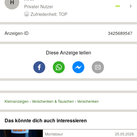
H
Privater Nutzer
Zufriedenheit: TOP
Anzeigen-ID
3425689547
Diese Anzeige teilen
Kleinanzeigen
Verschenken & Tauschen
Verschenken
Das könnte dich auch interessieren
Montabaur
25.05.2026