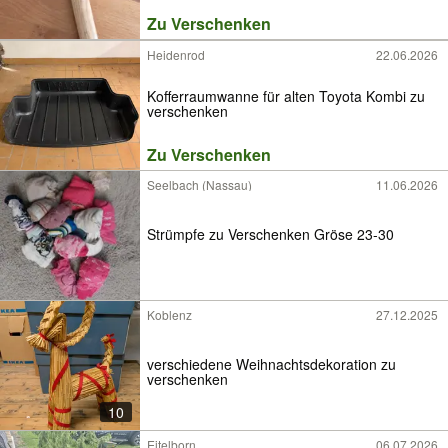
Zu Verschenken
Heidenrod
22.06.2026
Kofferraumwanne für alten Toyota Kombi zu
verschenken
Zu Verschenken
Seelbach (Nassau)
11.06.2026
Strümpfe zu Verschenken Gröse 23-30
Koblenz
27.12.2025
verschiedene Weihnachtsdekoration zu
verschenken
10
Eitelborn
06.07.2026