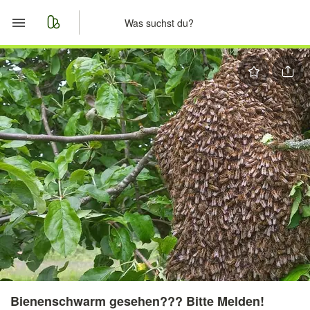
Start
Merkliste
Nachrichten
Anzeige aufgeben
Bienenschwarm gesehen??? Bitte Melden!