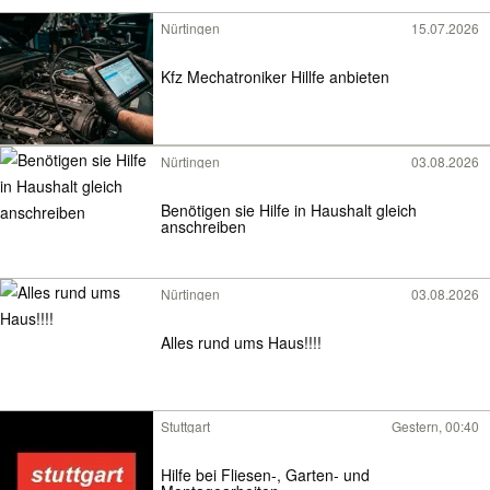
Nürtingen
15.07.2026
Kfz Mechatroniker Hillfe anbieten
Nürtingen
03.08.2026
Benötigen sie Hilfe in Haushalt gleich
anschreiben
Nürtingen
03.08.2026
Alles rund ums Haus!!!!
Stuttgart
Gestern, 00:40
Hilfe bei Fliesen-, Garten- und