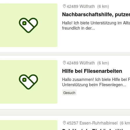
42489 Wülfrath
(6 km)
Nachbarschaftshilfe, putze
Hallo! Ich biete Unterstützung im All
freundlich in der...
42489 Wülfrath
(6 km)
Hilfe bei Fliesenarbeiten
Hallo zusammen! Ich biete Hilfe bei 
Unterstützung beim Fliesenlegen...
Gesuch
45257 Essen-Ruhrhalbinsel
(6 km