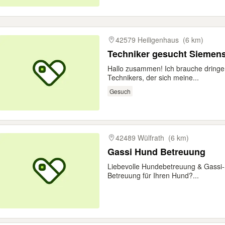
42579 Heiligenhaus
(6 km)
Techniker gesucht Siemen
Hallo zusammen! Ich brauche dringen
Technikers, der sich meine...
Gesuch
42489 Wülfrath
(6 km)
Gassi Hund Betreuung
Liebevolle Hundebetreuung & Gassi-S
Betreuung für Ihren Hund?...