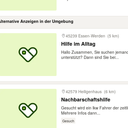
Alternative Anzeigen in der Umgebung
gebnisse
45239 Essen-Werden
(5 km)
Hilfe im Alltag
Hallo Zusammen, Sie suchen jemanden
unterstützt? Dann sind Sie bei...
42579 Heiligenhaus
(6 km)
Nachbarschaftshilfe
Gesucht wird ein lkw Fahrer der zeitli
Mehrere Infos dann...
Gesuch