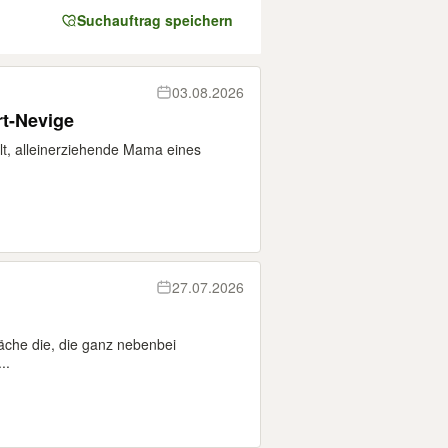
Suchauftrag speichern
03.08.2026
rt-Nevige
alt, alleinerziehende Mama eines
27.07.2026
che die, die ganz nebenbei
..