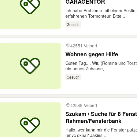
GARAGENTOR
Ich habe Probleme mit einem Sektion
erfahrenen Tormonteur. Bitte...
Gesuch
42551 Velbert
Wohnen gegen Hilfe
Guten Tag,... Wir, (Romina und Tors
ein neues Zuhause,...
Gesuch
42549 Velbert
Szukam / Suche für 8 Fenst
Rahmen/Fensterbank
Hallo, wer kann mir die Fenster put
umyc okna? Jakies...