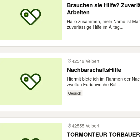
Brauchen sie Hilfe? Zuverläs
Arbeiten
Hallo zusammen, mein Name ist Marwi
zuverlässige Hilfe im Alltag...
42549 Velbert
NachbarschaftsHilfe
Hiermit biete ich im Rahmen der Nach
zweiten Ferienwoche Bei...
Gesuch
42555 Velbert
TORMONTEUR TORBAUER