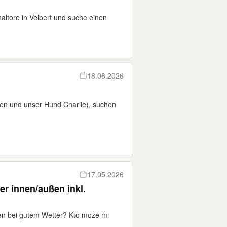
altore in Velbert und suche einen
18.06.2026
ten und unser Hund Charlie), suchen
17.05.2026
er innen/außen inkl.
zen bei gutem Wetter? Kto moze mi