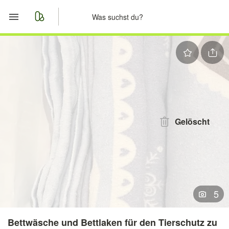
Start
Merkliste
Nachrichten
Anzeige aufgeben
Gelöscht
5
Bettwäsche und Bettlaken für den Tierschutz zu