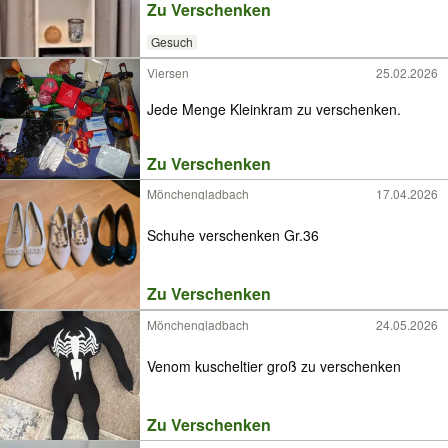
Zu Verschenken
Gesuch
Viersen
25.02.2026
Jede Menge Kleinkram zu verschenken.
Zu Verschenken
Mönchengladbach
17.04.2026
Schuhe verschenken Gr.36
Zu Verschenken
Mönchengladbach
24.05.2026
Venom kuscheltier groß zu verschenken
Zu Verschenken