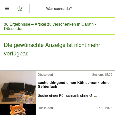
Start
36 Ergebnisse –
Artikel zu verschenken in Garath -
Düsseldorf
Merkliste
Die gewünschte Anzeige ist nicht mehr
Nachrichten
verfügbar.
Anzeige aufgeben
Düsseldorf
Gestern, 15:22
suche dringend einen Kühlschrank ohne
Gefrierfach
Suche einen Kühlschrank ohne G
...
Düsseldorf
07.08.2026