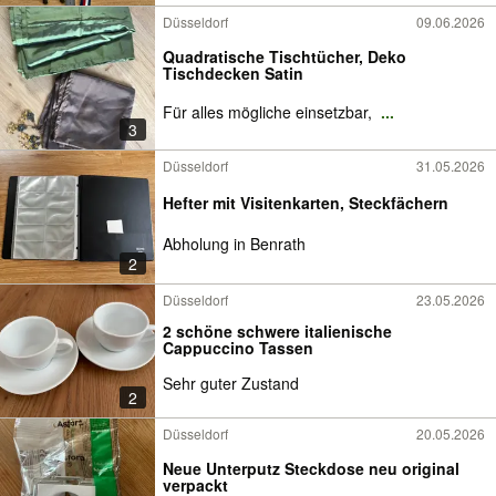
Düsseldorf
09.06.2026
Quadratische Tischtücher, Deko
Tischdecken Satin
Für alles mögliche einsetzbar,
...
3
Düsseldorf
31.05.2026
Hefter mit Visitenkarten, Steckfächern
Abholung in Benrath
2
Düsseldorf
23.05.2026
2 schöne schwere italienische
Cappuccino Tassen
Sehr guter Zustand
2
Düsseldorf
20.05.2026
Neue Unterputz Steckdose neu original
verpackt