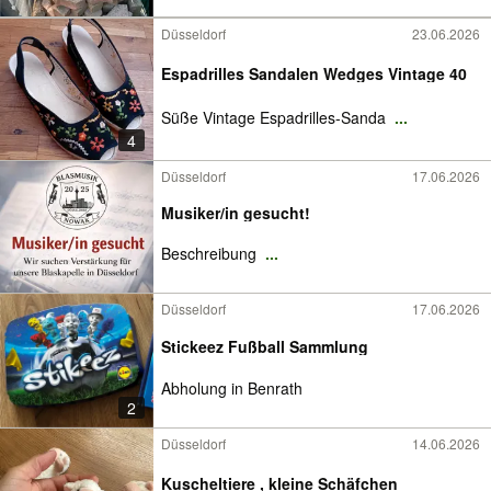
Düsseldorf
23.06.2026
Espadrilles Sandalen Wedges Vintage 40
Süße Vintage Espadrilles-Sanda
...
4
Düsseldorf
17.06.2026
Musiker/in gesucht!
Beschreibung
...
Düsseldorf
17.06.2026
Stickeez Fußball Sammlung
Abholung in Benrath
2
Düsseldorf
14.06.2026
Kuscheltiere , kleine Schäfchen