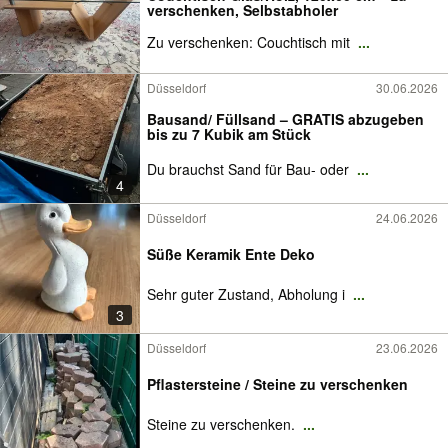
verschenken, Selbstabholer
Zu verschenken: Couchtisch mit
...
Düsseldorf
30.06.2026
Bausand/ Füllsand – GRATIS abzugeben
bis zu 7 Kubik am Stück
Du brauchst Sand für Bau- oder
...
4
Düsseldorf
24.06.2026
Süße Keramik Ente Deko
Sehr guter Zustand, Abholung i
...
3
Düsseldorf
23.06.2026
Pflastersteine / Steine zu verschenken
Steine zu verschenken.
...