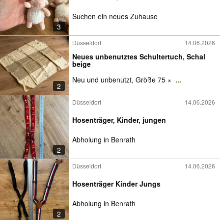
Suchen ein neues Zuhause
3
Düsseldorf
14.06.2026
Neues unbenutztes Schultertuch, Schal
beige
Neu und unbenutzt, Größe 75 ×
...
2
Düsseldorf
14.06.2026
Hosenträger, Kinder, jungen
Abholung in Benrath
2
Düsseldorf
14.06.2026
Hosenträger Kinder Jungs
Abholung in Benrath
2