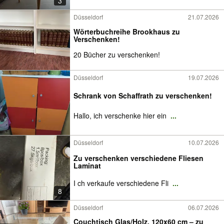
3
Düsseldorf
21.07.2026
Wörterbuchreihe Brookhaus zu
Verschenken!
20 Bücher zu verschenken!
Düsseldorf
19.07.2026
Schrank von Schaffrath zu verschenken!
Hallo, ich verschenke hier ein
...
Düsseldorf
10.07.2026
Zu verschenken verschiedene Fliesen
Laminat
I ch verkaufe verschiedene Fli
...
8
Düsseldorf
06.07.2026
Couchtisch Glas/Holz, 120x60 cm – zu