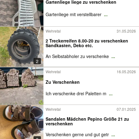
Gartenliege liege zu verschenken
Gartenliege mit verstellbarer
...
Wehretal
31.05.2026
2 Treckerreifen 8.00-20 zu verschenken
Sandkasten, Deko etc.
An Selbstabholer zu verschenke
...
2
Wehretal
16.05.2026
Zu Verschenken
Ich verschenke drei Paletten m
...
Wehretal
07.01.2025
Sandalen Mädchen Pepino Größe 21 zu
verschenken
Verschenken gerne und gut getr
...