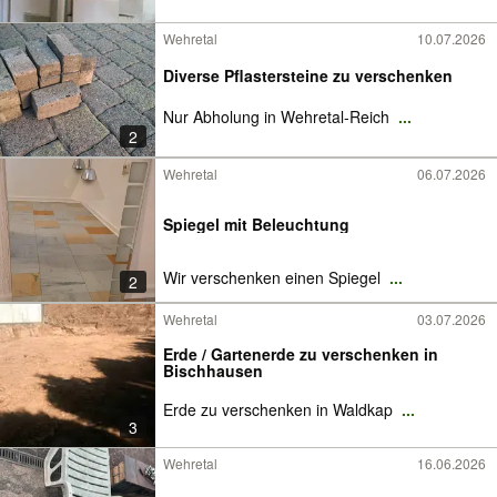
Wehretal
10.07.2026
Diverse Pflastersteine zu verschenken
Nur Abholung in Wehretal-Reich
...
2
Wehretal
06.07.2026
Spiegel mit Beleuchtung
Wir verschenken einen Spiegel
...
2
Wehretal
03.07.2026
Erde / Gartenerde zu verschenken in
Bischhausen
Erde zu verschenken in Waldkap
...
3
Wehretal
16.06.2026