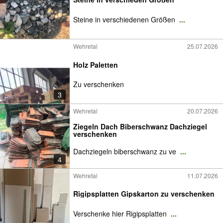
Steine in verschiedenen Größen
...
Wehretal
25.07.2026
Holz Paletten
Zu verschenken
3
Wehretal
20.07.2026
Ziegeln Dach Biberschwanz Dachziegel
verschenken
Dachziegeln biberschwanz zu ve
...
4
Wehretal
11.07.2026
Rigipsplatten Gipskarton zu verschenken
Verschenke hier Rigipsplatten
...