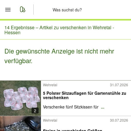
Start
14 Ergebnisse –
Artikel zu verschenken in Wehretal -
Hessen
Merkliste
Die gewünschte Anzeige ist nicht mehr
Nachrichten
verfügbar.
Anzeige aufgeben
Wehretal
31.07.2026
5 Polster Sitzauflagen für Gartenstühle zu
verschenken
Verschenke fünf Sitzkissen für
...
2
Wehretal
30.07.2026
Steine in verschieden Größen