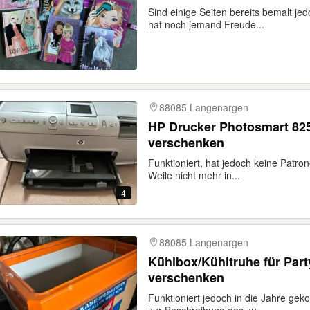
Sind einige Seiten bereits bemalt jed
hat noch jemand Freude...
88085 Langenargen
HP Drucker Photosmart 825
verschenken
Funktioniert, hat jedoch keine Patro
Weile nicht mehr in...
4
88085 Langenargen
Kühlbox/Kühltruhe für Part
verschenken
Funktioniert jedoch in die Jahre 