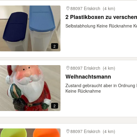
88097 Eriskirch
(4 km)
2 Plastikboxen zu versche
Selbstabholung Keine Rücknahme Ke
2
88097 Eriskirch
(4 km)
Weihnachtsmann
Zustand gebraucht aber in Ordnung 
Keine Rücknahme
2
88097 Eriskirch
(4 km)