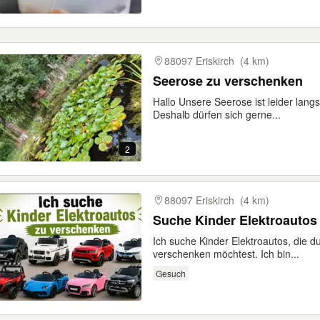
88097 Eriskirch
(4 km)
Seerose zu verschenken
Hallo Unsere Seerose ist leider lang
Deshalb dürfen sich gerne...
2
88097 Eriskirch
(4 km)
Suche Kinder Elektroauto
Ich suche Kinder Elektroautos, die d
verschenken möchtest. Ich bin...
Gesuch