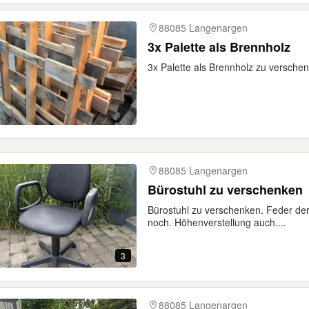
88085 Langenargen
3x Palette als Brennholz
3x Palette als Brennholz zu versche
88085 Langenargen
Bürostuhl zu verschenken
Bürostuhl zu verschenken. Feder der 
noch. Höhenverstellung auch....
3
88085 Langenargen