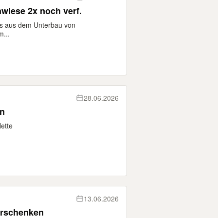
wiese 2x noch verf.
es aus dem Unterbau von
m...
28.06.2026
en
ette
13.06.2026
erschenken