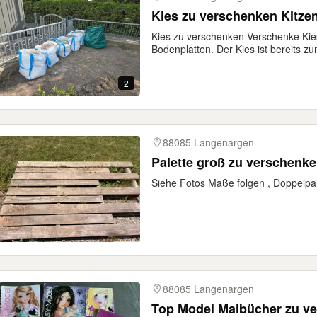
Kies zu verschenken Kitzen
Kies zu verschenken Verschenke Ki
Bodenplatten. Der Kies ist bereits zu
2
88085 Langenargen
Palette groß zu verschenk
Siehe Fotos Maße folgen , Doppelpal
88085 Langenargen
Top Model Malbücher zu v