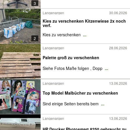
3
Langenargen
30.06.2026
Kies zu verschenken Kitzenwiese 2x noch
verf.
Kies zu verschenken
...
2
Langenargen
28.06.2026
Palette groß zu verschenken
Siehe Fotos Maße folgen , Dopp
...
Langenargen
13.06.2026
Top Model Malbücher zu verschenken
Sind einige Seiten bereits bem
...
Langenargen
13.06.2026
HP Drucker Photosmart 8250 gebraucht zu