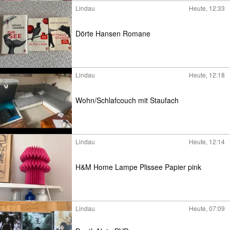
Lindau
Heute, 12:33
Dörte Hansen Romane
Lindau
Heute, 12:18
Wohn/Schlafcouch mit Staufach
Lindau
Heute, 12:14
H&M Home Lampe Plissee Papier pink
Lindau
Heute, 07:09