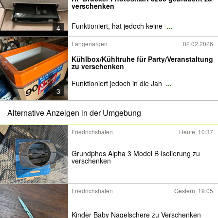
verschenken
Funktioniert, hat jedoch keine
...
4
Langenargen
02.02.2026
Kühlbox/Kühltruhe für Party/Veranstaltung
zu verschenken
Funktioniert jedoch in die Jah
...
3
Alternative Anzeigen in der Umgebung
Friedrichshafen
Heute, 10:37
Grundphos Alpha 3 Model B Isolierung zu
verschenken
Friedrichshafen
Gestern, 19:05
Kinder Baby Nagelschere zu Verschenken