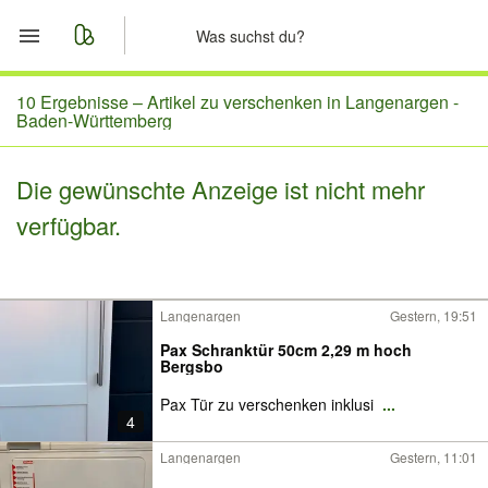
Start
10 Ergebnisse –
Artikel zu verschenken in Langenargen -
Baden-Württemberg
Merkliste
Die gewünschte Anzeige ist nicht mehr
Nachrichten
verfügbar.
Anzeige aufgeben
Langenargen
Gestern, 19:51
Pax Schranktür 50cm 2,29 m hoch
Bergsbo
Pax Tür zu verschenken inklusi
...
4
Langenargen
Gestern, 11:01