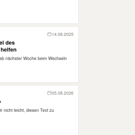
14.08.2025
el des
 helfen
 ab nächster Woche beim Wechseln
05.08.2026
●
 mir nicht leicht, diesen Text zu