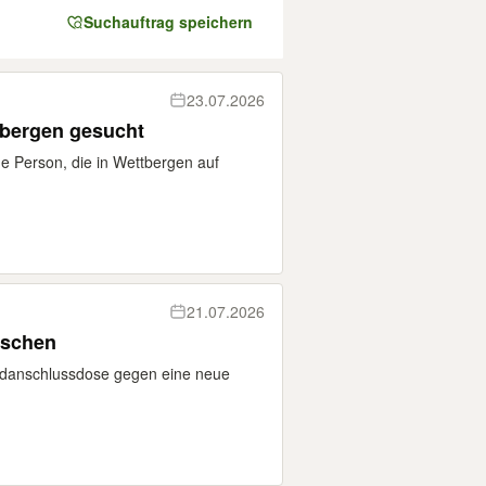
Suchauftrag speichern
23.07.2026
tbergen gesucht
ge Person, die in Wettbergen auf
21.07.2026
uschen
rdanschlussdose gegen eine neue