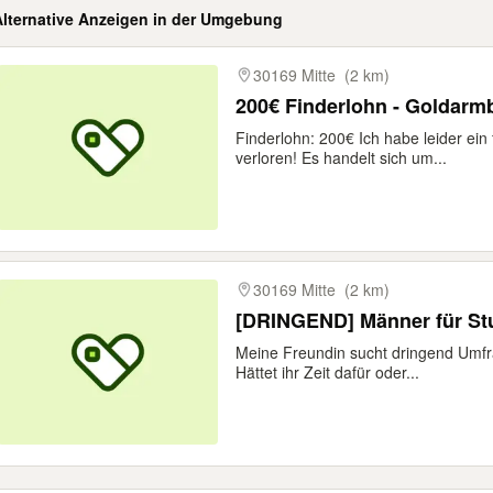
Alternative Anzeigen in der Umgebung
gebnisse
30169 Mitte
(2 km)
200€ Finderlohn - Goldarm
Finderlohn: 200€ Ich habe leider ein
verloren! Es handelt sich um...
30169 Mitte
(2 km)
[DRINGEND] Männer für St
Meine Freundin sucht dringend Umfra
Hättet ihr Zeit dafür oder...