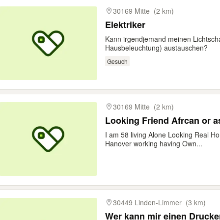
30169 Mitte
(2 km)
Elektriker
Kann irgendjemand meinen Lichtscha
Hausbeleuchtung) austauschen?
Gesuch
30169 Mitte
(2 km)
Looking Friend Afrcan or as
I am 58 living Alone Looking Real Ho
Hanover working having Own...
30449 Linden-Limmer
(3 km)
Wer kann mir einen Drucke