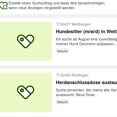
Erstelle einen Suchauftrag und lasse dich benachrichtigen,
wenn neue Anzeigen eingestellt werden.
gebnisse
30457 Wettbergen
Hundesitter (m/w/d) in Wet
Ich suche ab August eine zuverlässi
meinen Hund Geronimo aufpassen...
Gesuch
30459 Ricklingen
Herdanschlussdose austa
Suche jemanden, der meine alte He
austauscht. Neue Dose...
Gesuch