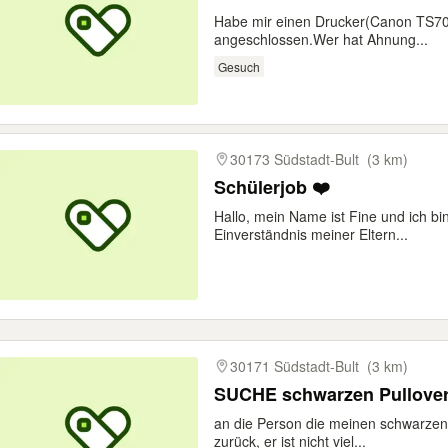
Habe mir einen Drucker(Canon TS70
angeschlossen.Wer hat Ahnung...
Gesuch
30173 Südstadt-Bult
(3 km)
Schülerjob ❤️
Hallo, mein Name ist Fine und ich bi
Einverständnis meiner Eltern...
30171 Südstadt-Bult
(3 km)
SUCHE schwarzen Pullover
an die Person die meinen schwarzen P
zurück, er ist nicht viel...