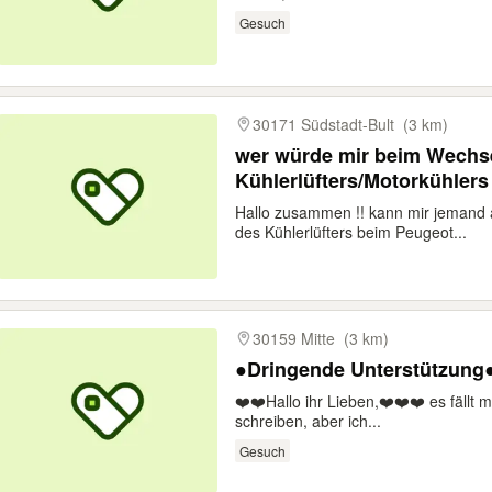
Gesuch
30171 Südstadt-Bult
(3 km)
wer würde mir beim Wechs
Kühlerlüfters/Motorkühlers
Hallo zusammen !! kann mir jemand
des Kühlerlüfters beim Peugeot...
30159 Mitte
(3 km)
●Dringende Unterstützung
❤️‍❤️‍Hallo ihr Lieben,❤️‍❤️‍❤️‍ es fällt
schreiben, aber ich...
Gesuch