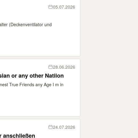
05.07.2026
lter (Deckenventilator und
28.06.2026
ian or any other Natiion
nest True Friends any Age I m in
24.07.2026
r anschließen