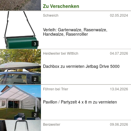
Zu Verschenken
Schweich
02.05.2024
Verleih: Gartenwalze, Rasenwalze,
Handwalze, Rasenrolller
3
Heidweiler bei Wittlich
04.07.2026
Dachbox zu vermieten Jetbag Drive 5000
2
Föhren bei Trier
13.04.2026
Pavillon / Partyzelt 4 x 8 m zu vermieten
2
Bergweiler
09.06.2026