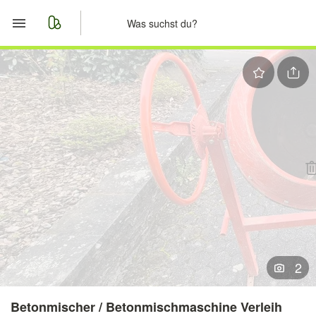
Start
Merkliste
Nachrichten
Anzeige aufgeben
2
Betonmischer / Betonmischmaschine Verleih