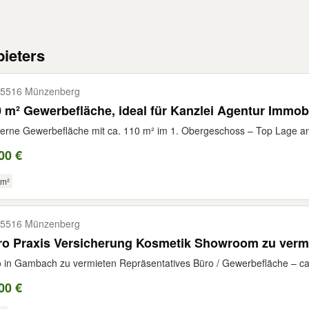
ieters
5516 Münzenberg
 m² Gewerbefläche, ideal für Kanzlei Agentur Immob
rne Gewerbefläche mit ca. 110 m² im 1. Obergeschoss – Top Lage an 
00 €
 m²
5516 Münzenberg
ro Praxis Versicherung Kosmetik Showroom zu verm
 in Gambach zu vermieten Repräsentatives Büro / Gewerbefläche – ca. 6
00 €