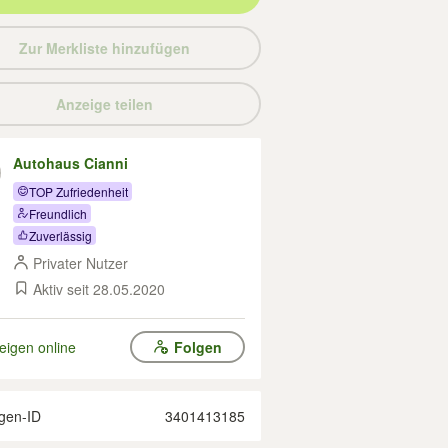
Zur Merkliste hinzufügen
Anzeige teilen
Autohaus Cianni
TOP Zufriedenheit
Freundlich
Zuverlässig
Privater Nutzer
Aktiv seit 28.05.2020
eigen online
Folgen
gen-ID
3401413185