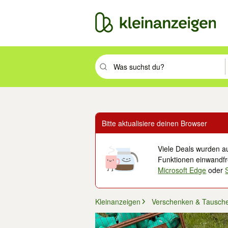
Suchbegriff eingeben. Eingabetaste drüc
Bitte aktualisiere deinen Browser
Viele Deals wurden au
Funktionen einwandfre
Microsoft Edge
oder
Kleinanzeigen
Verschenken & Tausch