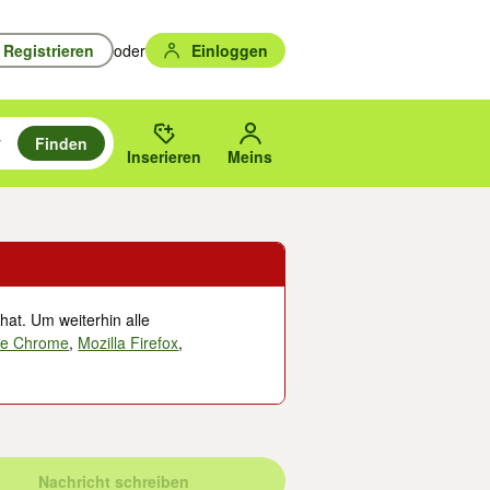
Registrieren
oder
Einloggen
Finden
en durchsuchen und mit Eingabetaste auswählen.
n um zu suchen, oder Vorschläge mit den Pfeiltasten nach oben/unten
des gewählten Orts oder PLZ.
Inserieren
Meins
hat. Um weiterhin alle
le Chrome
,
Mozilla Firefox
,
Nachricht schreiben