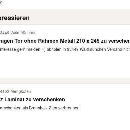
m²
eressieren
3449 Waldmünchen
Garagen Tor ohne Rahmen Metall 210 x 245
Interesse gern melden :-) abholen in 93449 Waldmünchen Versand nic
4152 Mengkofen
z Laminat zu verschenken
erschenken als Brennholz Zum verbrennen!