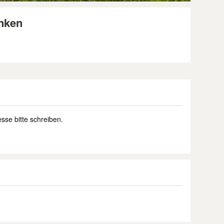
nken
sse bitte schreiben.