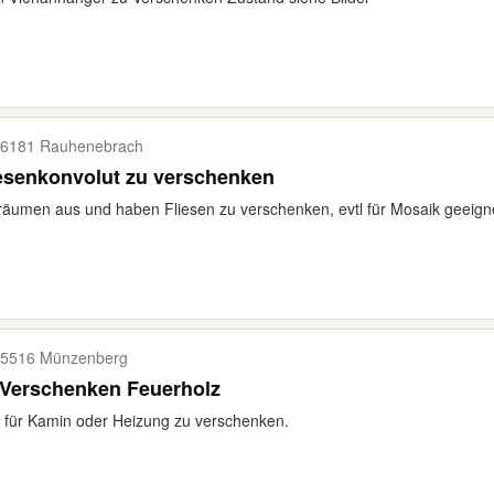
6181 Rauhenebrach
esenkonvolut zu verschenken
räumen aus und haben Fliesen zu verschenken, evtl für Mosaik geeigne
5516 Münzenberg
 Verschenken Feuerholz
 für Kamin oder Heizung zu verschenken.