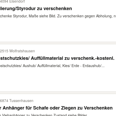
4094 Elsendorf
lierung/Styrodur zu verschenken
chenke Styrodur, Maße siehe Bild. Zu verschenken gegen Abholung, n
2515 Wolfratshausen
stschutzkies/ Auffüllmaterial zu verschenk.-kostenl.
ostschutzkies/ Aushub/ Auffüllmaterial, Kies/ Erde - Erdaushub/...
6874 Tussenhausen
Tier Anhänger für Schafe oder Ziegen zu Verschenken
n Viehanhänger zu Verschenken Zustand siehe Bilder