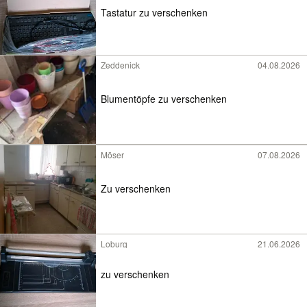
Tastatur zu verschenken
Zeddenick
04.08.2026
Blumentöpfe zu verschenken
Möser
07.08.2026
Zu verschenken
Loburg
21.06.2026
zu verschenken