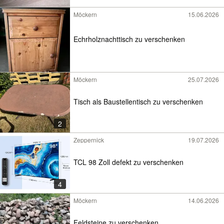
Möckern
15.06.2026
Echrholznachttisch zu verschenken
Möckern
25.07.2026
Tisch als Baustellentisch zu verschenken
2
Zeppernick
19.07.2026
TCL 98 Zoll defekt zu verschenken
4
Möckern
14.06.2026
Feldsteine zu verschenken