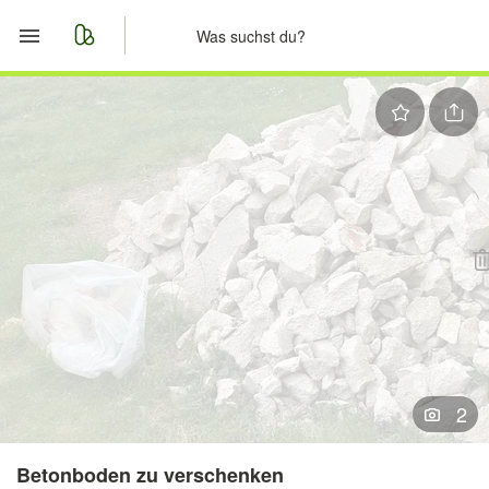
Start
Merkliste
Nachrichten
Anzeige aufgeben
2
Betonboden zu verschenken