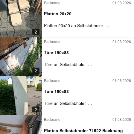
Backnang
01.08.2026
Platten 20x20
Platten 20x20 an Selbstabholer
...
2
Backnang
01.08.2026
Türe 190×83
Türe an Selbstabholer
...
2
Backnang
01.08.2026
Türe 190×83
Türe an Selbstabholer
...
2
Backnang
01.08.2026
Platten Selbstabholer 71522 Backnang