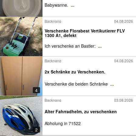
Babywanne.
...
Backnang
04.08.2026
Verschenke Florabest Vertikutierer FLV
1300 A1, defekt
Ich verschenke an Bastler:
...
Backnang
04.08.2026
2x Schränke zu Verschenken.
Verschenke die beiden Schränke
...
4
Backnang
03.08.2026
Alter Fahrradhelm, zu verschenken
Abholung in 71522
2