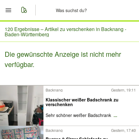
Start
120 Ergebnisse –
Artikel zu verschenken in Backnang -
Baden-Württemberg
Merkliste
Die gewünschte Anzeige ist nicht mehr
Nachrichten
verfügbar.
Anzeige aufgeben
Backnang
Gestern, 19:11
Klassischer weißer Badschrank zu
verschenken
Sehr schöner weißer Badschrank
...
Backnang
Gestern, 17:40