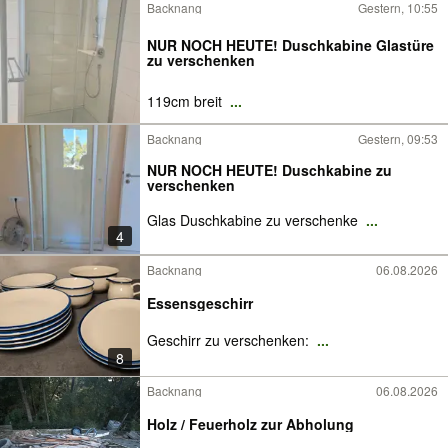
Backnang
Gestern, 10:55
NUR NOCH HEUTE! Duschkabine Glastüre
zu verschenken
119cm breit
...
Backnang
Gestern, 09:53
NUR NOCH HEUTE! Duschkabine zu
verschenken
Glas Duschkabine zu verschenke
...
4
Backnang
06.08.2026
Essensgeschirr
Geschirr zu verschenken:
...
8
Backnang
06.08.2026
Holz / Feuerholz zur Abholung