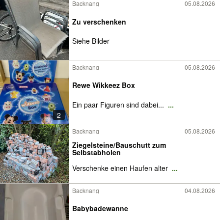
Backnang
05.08.2026
Zu verschenken
Siehe Bilder
Backnang
05.08.2026
Rewe Wikkeez Box
Ein paar Figuren sind dabei...
...
2
Backnang
05.08.2026
Ziegelsteine/Bauschutt zum
Selbstabholen
Verschenke einen Haufen alter
...
Backnang
04.08.2026
Babybadewanne