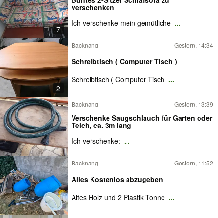
Buntes 2-Sitzer Schlafsofa zu
verschenken
Ich verschenke mein gemütliche
...
7
Backnang
Gestern, 14:34
Schreibtisch ( Computer Tisch )
Schreibtisch ( Computer Tisch
...
2
Backnang
Gestern, 13:39
Verschenke Saugschlauch für Garten oder
Teich, ca. 3m lang
Ich verschenke:
...
Backnang
Gestern, 11:52
Alles Kostenlos abzugeben
Altes Holz und 2 Plastik Tonne
...