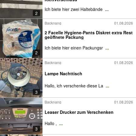
Ich biete hier zwei Haltebände
...
2
Backnang
01.08.2026
2 Facelle Hygiene-Pants Diskret extra Rest
geöffnete Packung
Ich biete hier einen Packungsr
...
2
Backnang
01.08.2026
Lampe Nachttisch
Hallo, ich verschenke diese La
...
3
Backnang
01.08.2026
Leaser Drucker zum Verschenken
Hallo ,
...
3