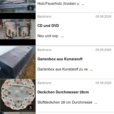
Holz/Feuerholz (trocken u
...
3
Backnang
06.08.2026
CD und DVD
Neu und ovp.
...
Backnang
06.08.2026
Gartenbox aus Kunststoff
Gartenbox aus Kunststoff zu ve
...
Backnang
05.08.2026
Deckchen Durchmesser 28cm
Stoffdeckchen 28 cm Durchmesse
...
3