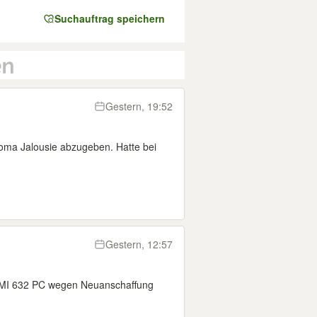
Suchauftrag speichern
Gestern, 19:52
Roma Jalousie abzugeben. Hatte bei
Gestern, 12:57
l RMI 632 PC wegen Neuanschaffung