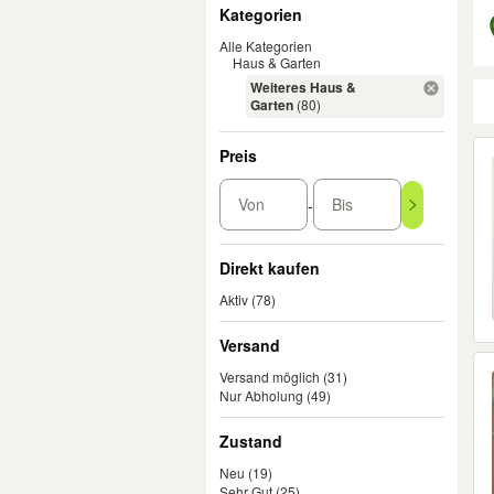
Filter
Kategorien
Alle Kategorien
Haus & Garten
Weiteres Haus &
Garten
(80)
Er
Preis
Von
Bis
-
Direkt kaufen
Aktiv
(78)
Versand
Versand möglich
(31)
Nur Abholung
(49)
Zustand
Neu
(19)
Sehr Gut
(25)