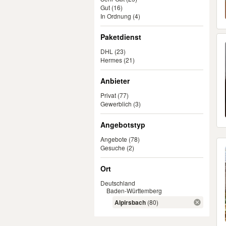
Gut
(16)
In Ordnung
(4)
Paketdienst
DHL
(23)
Hermes
(21)
Anbieter
Privat
(77)
Gewerblich
(3)
Angebotstyp
Angebote
(78)
Gesuche
(2)
Ort
Deutschland
Baden-Württemberg
Alpirsbach
(80)