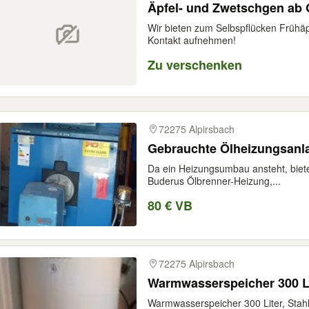
Äpfel- und Zwetschgen ab
Wir bieten zum Selbspflücken Frühäpf
Kontakt aufnehmen!
Zu verschenken
72275 Alpirsbach
Gebrauchte Ölheizungsanl
Da ein Heizungsumbau ansteht, biete 
Buderus Ölbrenner-Heizung,...
80 € VB
72275 Alpirsbach
Warmwasserspeicher 300 L
Warmwasserspeicher 300 Liter, Stahl 