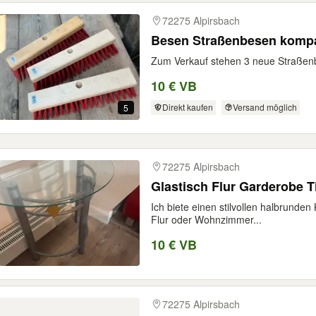
72275 Alpirsbach
Besen Straßenbesen komp
Zum Verkauf stehen 3 neue Straßenbes
10 € VB
Direkt kaufen
Versand möglich
5
72275 Alpirsbach
Glastisch Flur Garderobe T
Ich biete einen stilvollen halbrunden 
Flur oder Wohnzimmer...
10 € VB
72275 Alpirsbach