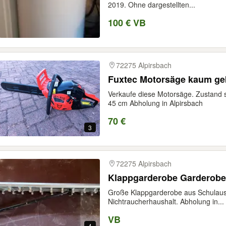
2019. Ohne dargestellten...
100 € VB
72275 Alpirsbach
Fuxtec Motorsäge kaum ge
Verkaufe diese Motorsäge. Zustand 
45 cm Abholung in Alpirsbach
70 €
3
72275 Alpirsbach
Klappgarderobe Garderob
Große Klappgarderobe aus Schulausst
Nichtraucherhaushalt. Abholung in...
VB
4