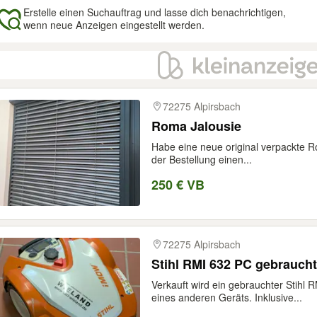
Erstelle einen Suchauftrag und lasse dich benachrichtigen,
wenn neue Anzeigen eingestellt werden.
gebnisse
72275 Alpirsbach
Roma Jalousie
Habe eine neue original verpackte 
der Bestellung einen...
250 € VB
72275 Alpirsbach
Stihl RMI 632 PC gebraucht
Verkauft wird ein gebrauchter Stih
eines anderen Geräts. Inklusive...