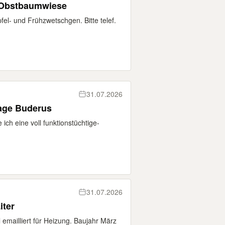
 Obstbaumwiese
el- und Frühzwetschgen. Bitte telef.
31.07.2026
age Buderus
ich eine voll funktionstüchtige-
31.07.2026
iter
emailliert für Heizung. Baujahr März