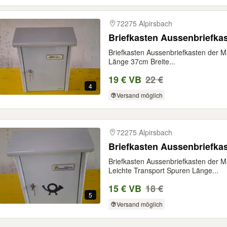
72275 Alpirsbach
Briefkasten Aussenbriefka
Briefkasten Aussenbriefkasten der M
Länge 37cm Breite...
19 € VB
22 €
4
Versand möglich
72275 Alpirsbach
Briefkasten Aussenbriefka
Briefkasten Aussenbriefkasten der 
Leichte Transport Spuren Länge...
15 € VB
18 €
5
Versand möglich