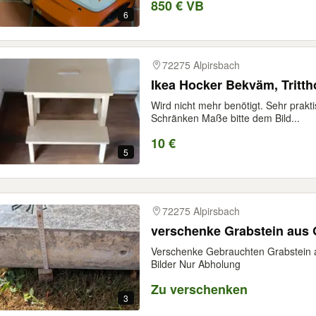
850 € VB
6
72275 Alpirsbach
Ikea Hocker Bekväm, Tritth
Wird nicht mehr benötigt. Sehr prakti
Schränken Maße bitte dem Bild...
10 €
5
72275 Alpirsbach
verschenke Grabstein aus 
Verschenke Gebrauchten Grabstein a
Bilder Nur Abholung
Zu verschenken
3