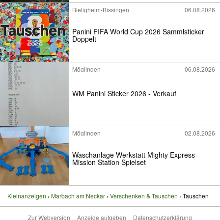
Bietigheim-Bissingen
06.08.2026
Panini FIFA World Cup 2026 Sammlsticker
Doppelt
Möglingen
06.08.2026
WM Panini Sticker 2026 - Verkauf
Möglingen
02.08.2026
Waschanlage Werkstatt Mighty Express
Mission Station Spielset
Kleinanzeigen
Marbach am Neckar
Verschenken & Tauschen
Tauschen
Zur Webversion
Anzeige aufgeben
Datenschutzerklärung