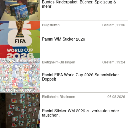
Buntes Kinderpaket: Bücher, Spielzeug &
mehr
Burgstetten
Gestern, 11:36
Panini WM Sticker 2026
Bietigheim-Bissingen
Gestern, 19:24
Panini FIFA World Cup 2026 Sammlsticker
Doppelt
Bietigheim-Bissingen
06.08.2026
Panini Sticker WM 2026 zu verkaufen oder
tauschen.