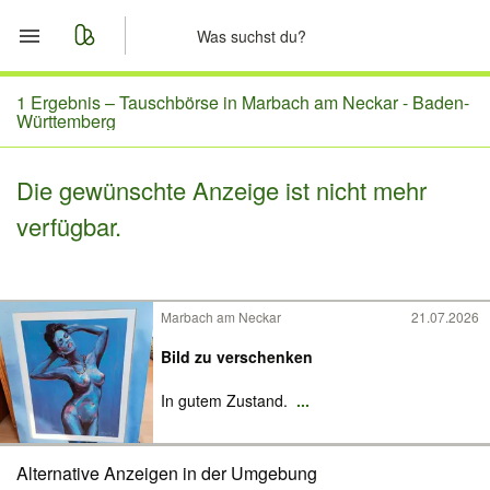
Start
1 Ergebnis –
Tauschbörse in Marbach am Neckar - Baden-
Württemberg
Merkliste
Die gewünschte Anzeige ist nicht mehr
Nachrichten
verfügbar.
Anzeige aufgeben
Marbach am Neckar
21.07.2026
Bild zu verschenken
In gutem Zustand.
...
Alternative Anzeigen in der Umgebung