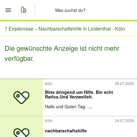
Start
7 Ergebnisse –
Nachbarschaftshilfe in Lindenthal - Köln
Merkliste
Die gewünschte Anzeige ist nicht mehr
verfügbar.
Nachrichten
Anzeige aufgeben
Köln
26.07.2026
Bitte dringend um Hilfe. Bin echt
Ratlos.Und Verzweifelt.
Hallo und Guten Tag.
...
Köln
24.07.2026
nachbarschaftshilfe