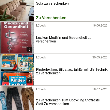
Sofa zu verschenken
Zu Verschenken
Lübeck
16.06.2026
Lexikon Medizin und Gesundheit zu
verschenken
3
Lübeck
30.05.2026
Kinderlexikon, Bildatlas, Erklär mir die Technik
zu verschenken!
4
Lübeck
18.07.2026
zu verschenken zum Upcycling Stoffreste
Stoff Zu verschenken