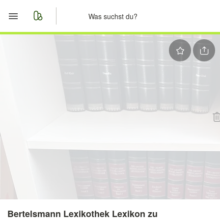
Start
Merkliste
Nachrichten
Anzeige aufgeben
Bertelsmann Lexikothek Lexikon zu