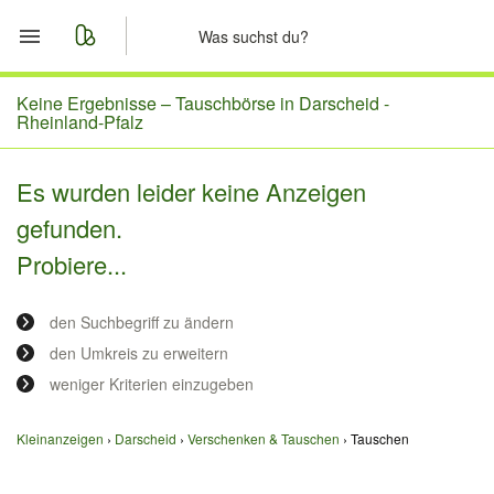
Start
Keine Ergebnisse –
Tauschbörse in Darscheid -
Rheinland-Pfalz
Merkliste
Es wurden leider keine Anzeigen
Nachrichten
gefunden.
Probiere...
Anzeige aufgeben
den Suchbegriff zu ändern
den Umkreis zu erweitern
weniger Kriterien einzugeben
Kleinanzeigen
Darscheid
Verschenken & Tauschen
Tauschen