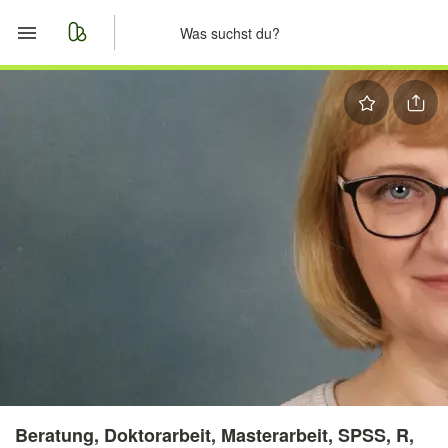
Start
Merkliste
Nachrichten
Anzeige aufgeben
Beratung, Doktorarbeit, Masterarbeit, SPSS, R,