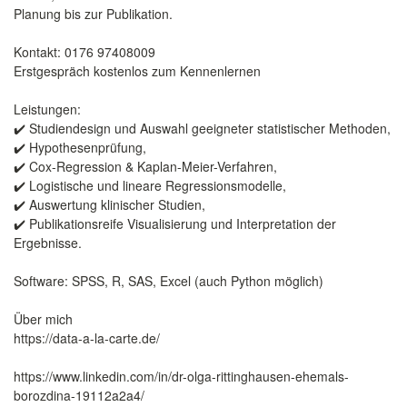
Planung bis zur Publikation.
Kontakt: 0176 97408009
Erstgespräch kostenlos zum Kennenlernen
Leistungen:
✔️ Studiendesign und Auswahl geeigneter statistischer Methoden,
✔️ Hypothesenprüfung,
✔️ Cox-Regression & Kaplan-Meier-Verfahren,
✔️ Logistische und lineare Regressionsmodelle,
✔️ Auswertung klinischer Studien,
✔️ Publikationsreife Visualisierung und Interpretation der
Ergebnisse.
Software: SPSS, R, SAS, Excel (auch Python möglich)
Über mich
https://data-a-la-carte.de/
https://www.linkedin.com/in/dr-olga-rittinghausen-ehemals-
borozdina-19112a2a4/