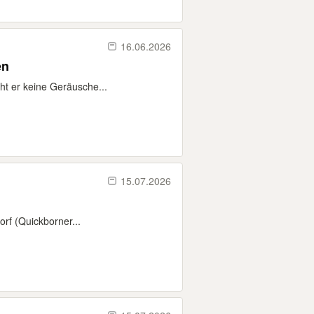
16.06.2026
en
ht er keine Geräusche...
15.07.2026
rf (Quickborner...