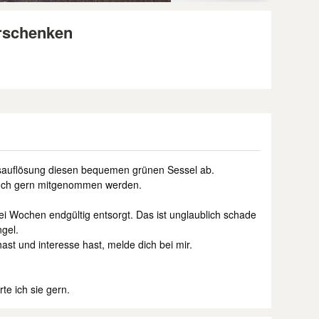
rschenken
tsauflösung diesen bequemen grünen Sessel ab.
uch gern mitgenommen werden.
ei Wochen endgültig entsorgt. Das ist unglaublich schade
ngel.
ast und interesse hast, melde dich bei mir.
te ich sie gern.