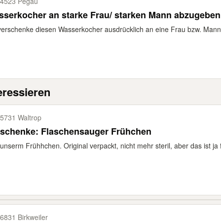
4523 Pegau
serkocher an starke Frau/ starken Mann abzugeben
verschenke diesen Wasserkocher ausdrücklich an eine Frau bzw. Mann m
eressieren
5731 Waltrop
rschenke: Flaschensauger Frühchen
unserm Frühhchen. Original verpackt, nicht mehr steril, aber das ist ja
6831 Birkweiler