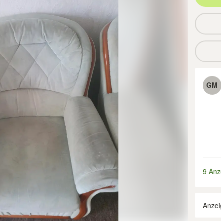
GM
9 Anz
Anzei