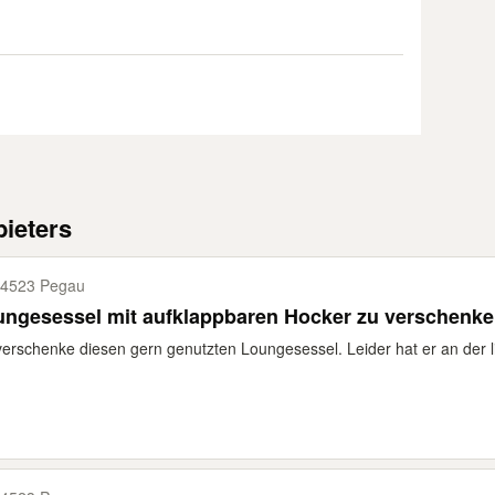
ieters
4523 Pegau
ungesessel mit aufklappbaren Hocker zu verschenk
verschenke diesen gern genutzten Loungesessel. Leider hat er an der li