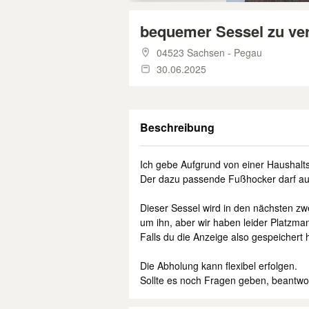
bequemer Sessel zu ve
04523 Sachsen - Pegau
30.06.2025
Beschreibung
Ich gebe Aufgrund von einer Haushal
Der dazu passende Fußhocker darf a
Dieser Sessel wird in den nächsten zw
um ihn, aber wir haben leider Platzma
Falls du die Anzeige also gespeichert h
Die Abholung kann flexibel erfolgen.
Sollte es noch Fragen geben, beantwor