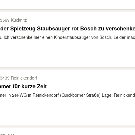
3569 Kücknitz
der Spielzeug Staubsauger rot Bosch zu verschenk
o. Ich verschenke hier einen Kinderstaubsauger von Bosch. Leider mac
3439 Reinickendorf
mer für kurze Zeit
er in 2er-WG in Reinickendorf (Quickborner Straße) Lage: Reinickendo