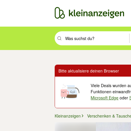
Suchbegriff eingeben. Eingabetaste drüc
Bitte aktualisiere deinen Browser
Viele Deals wurden au
Funktionen einwandfre
Microsoft Edge
oder
Kleinanzeigen
Verschenken & Tausch