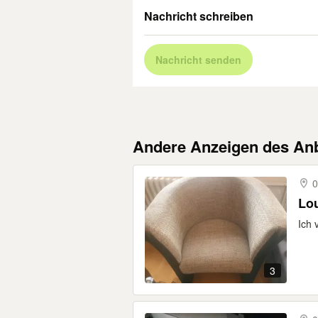
Nachricht schreiben
Nachricht senden
Andere Anzeigen des Anb
0
Lo
Ich 
3