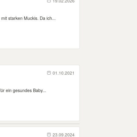
19.02.2026
it starken Muckis. Da ich...
01.10.2021
 für ein gesundes Baby...
23.09.2024