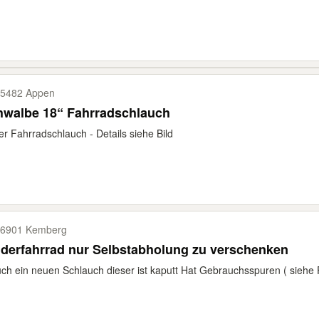
5482 Appen
hwalbe 18“ Fahrradschlauch
r Fahrradschlauch - Details siehe Bild
6901 Kemberg
derfahrrad nur Selbstabholung zu verschenken
ch ein neuen Schlauch dieser ist kaputt Hat Gebrauchsspuren ( siehe F