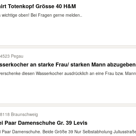
irt Totenkopf Grösse 40 H&M
s wichtige oben! Bei Fragen gerne melden..
4523 Pegau
serkocher an starke Frau/ starken Mann abzugeben
verschenke diesen Wasserkocher ausdrücklich an eine Frau bzw. Mann m
8118 Braunschweig
i Paar Damenschuhe Gr. 39 Levis
 Paar Damenschuhe. Beide Größe 39 Nur Selbstabholung Juliusstraße 