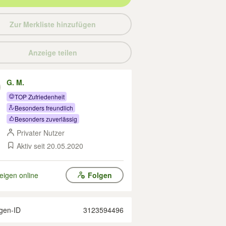
Zur Merkliste hinzufügen
Anzeige teilen
G. M.
TOP Zufriedenheit
Besonders freundlich
Besonders zuverlässig
Privater Nutzer
Aktiv seit 20.05.2020
eigen online
Folgen
gen-ID
3123594496