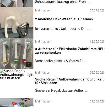
Schubladenvollauszug ohne Fron
...
Mainhausen
07.07.2026
2 moderne Deko-Vasen aus Keramik
Ich verschenke zwei moderne De
...
Mainhausen
12.06.2026
3 Aufsätze für Elektrische Zahnbürste NEU
zu verschenken
Verschenke diese 3 Aufsätze fü
...
2
Mainhausen
06.06.2026
Suche Regal / Aufbewahrungsmöglichkeit
für Sitzkissen
Suche ein Regal, das zur Aufbe
...
Mainhausen
03.06.2026