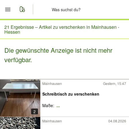
Start
21 Ergebnisse –
Artikel zu verschenken in Mainhausen -
Hessen
Merkliste
Die gewünschte Anzeige ist nicht mehr
Nachrichten
verfügbar.
Anzeige aufgeben
Mainhausen
Gestern, 15:47
Schreibtisch zu verschenken
Maße:
...
2
Mainhausen
04.08.2026