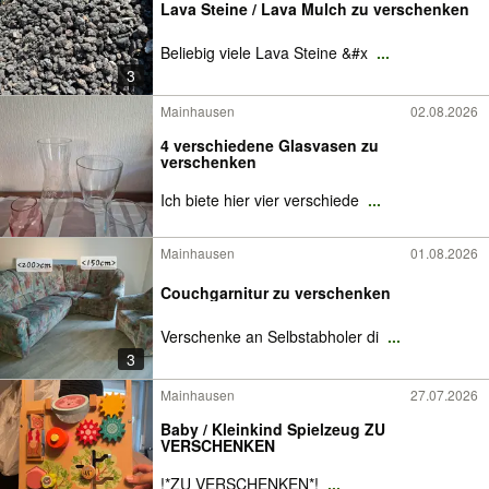
Lava Steine / Lava Mulch zu verschenken
Beliebig viele Lava Steine &#x
...
3
Mainhausen
02.08.2026
4 verschiedene Glasvasen zu
verschenken
Ich biete hier vier verschiede
...
Mainhausen
01.08.2026
Couchgarnitur zu verschenken
Verschenke an Selbstabholer di
...
3
Mainhausen
27.07.2026
Baby / Kleinkind Spielzeug ZU
VERSCHENKEN
!*ZU VERSCHENKEN*!
...