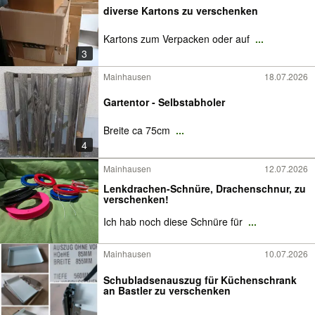
diverse Kartons zu verschenken
Kartons zum Verpacken oder auf
...
3
Mainhausen
18.07.2026
Gartentor - Selbstabholer
Breite ca 75cm
...
4
Mainhausen
12.07.2026
Lenkdrachen-Schnüre, Drachenschnur, zu
verschenken!
Ich hab noch diese Schnüre für
...
Mainhausen
10.07.2026
Schubladsenauszug für Küchenschrank
an Bastler zu verschenken