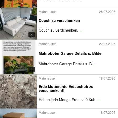
Mainhausen
26.07.2026
Couch zu verschenken
Couch zu verdchenken.
...
5
Mainhausen
22.07.2026
Mähroboter Garage Details s. Bilder
Mähroboter Garage Details s. B
...
4
Mainhausen
18.07.2026
Erde Muttererde Erdaushub zu
verschenken!!
Haben jede Menge Erde ca 9 Kub
...
Mainhausen
18.07.2026