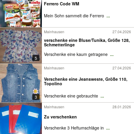
Ferrero Code WM
Mein Sohn sammelt die Ferrero
...
Mainhausen
27.04.2026
verschenke eine Bluse/Tunika, Größe 128,
Schmetterlinge
Verschenke eine kaum getragene
...
5
Mainhausen
27.04.2026
Verschenke eine Jeansweste, Größe 110,
Topolino
Verschenke eine gebrauchte
...
3
Mainhausen
28.01.2026
Zu verschenken
Verschenke 3 Heftumschläge in
...