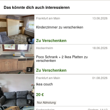
Das könnte dich auch interessieren
Frankfurt am Main
13.06.2026
Kinderzimmer zu verschenken
6
Zu Verschenken
Hockenheim
18.06.2026
Poco Schrank + 2 Ikea Platten zu
verschenken
2
Zu Verschenken
Frankfurt am Main
01.08.2026
ikea couch
20 €
2
Nur Abholung
Sachsenheim
Gestern, 14:12