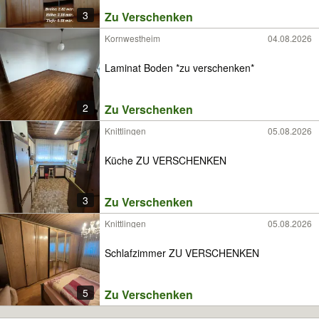
3
Zu Verschenken
Kornwestheim
04.08.2026
Laminat Boden *zu verschenken*
2
Zu Verschenken
Knittlingen
05.08.2026
Küche ZU VERSCHENKEN
3
Zu Verschenken
Knittlingen
05.08.2026
Schlafzimmer ZU VERSCHENKEN
5
Zu Verschenken