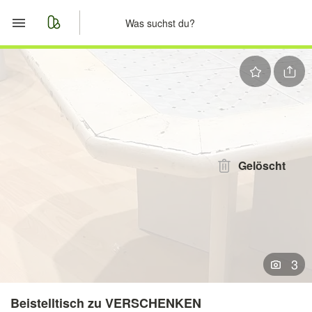
Start
Merkliste
Nachrichten
Anzeige aufgeben
Gelöscht
3
Beistelltisch zu VERSCHENKEN