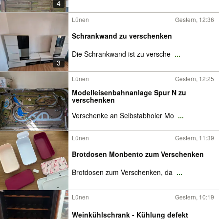
4
Lünen
Gestern, 12:36
Schrankwand zu verschenken
Die Schrankwand ist zu versche
...
3
Lünen
Gestern, 12:25
Modelleisenbahnanlage Spur N zu
verschenken
Verschenke an Selbstabholer Mo
...
Lünen
Gestern, 11:39
Brotdosen Monbento zum Verschenken
Brotdosen zum Verschenken, da
...
Lünen
Gestern, 10:19
Weinkühlschrank - Kühlung defekt