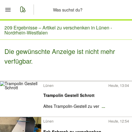
Start
209 Ergebnisse –
Artikel zu verschenken in Lünen -
Nordrhein-Westfalen
Merkliste
Die gewünschte Anzeige ist nicht mehr
Nachrichten
verfügbar.
Anzeige aufgeben
Lünen
Heute, 13:04
Trampolin Gestell Schrott
Altes Trampolin-Gestell zu ver
...
Lünen
Heute, 12:54
Eck Schrank zu verschenken