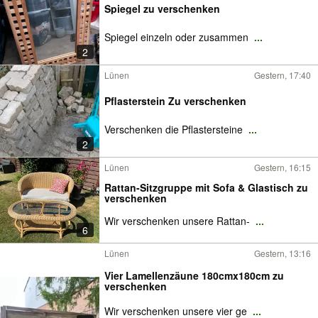
Spiegel zu verschenken
Spiegel einzeln oder zusammen
...
2
Lünen
Gestern, 17:40
Pflasterstein Zu verschenken
Verschenken die Pflastersteine
...
2
Lünen
Gestern, 16:15
Rattan-Sitzgruppe mit Sofa & Glastisch zu
verschenken
Wir verschenken unsere Rattan-
...
6
Lünen
Gestern, 13:16
Vier Lamellenzäune 180cmx180cm zu
verschenken
Wir verschenken unsere vier ge
...