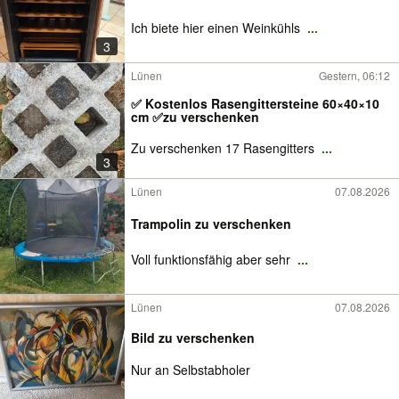
Ich biete hier einen Weinkühls
...
3
Lünen
Gestern, 06:12
✅ Kostenlos Rasengittersteine 60×40×10
cm ✅zu verschenken
Zu verschenken 17 Rasengitters
...
3
Lünen
07.08.2026
Trampolin zu verschenken
Voll funktionsfähig aber sehr
...
Lünen
07.08.2026
Bild zu verschenken
Nur an Selbstabholer