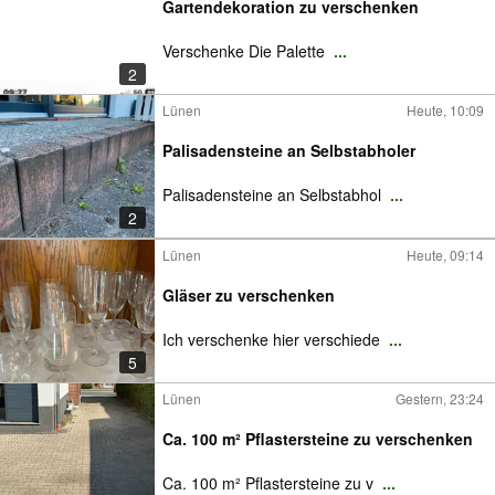
Gartendekoration zu verschenken
Verschenke Die Palette
...
2
Lünen
Heute, 10:09
Palisadensteine an Selbstabholer
Palisadensteine an Selbstabhol
...
2
Lünen
Heute, 09:14
Gläser zu verschenken
Ich verschenke hier verschiede
...
5
Lünen
Gestern, 23:24
Ca. 100 m² Pflastersteine zu verschenken
Ca. 100 m² Pflastersteine zu v
...