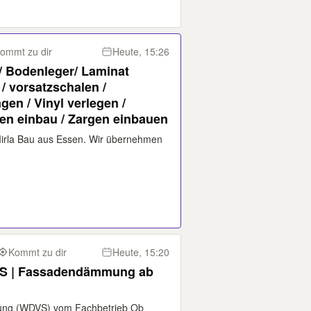
ommt zu dir
Heute, 15:26
/ Bodenleger/ Laminat
 / vorsatzschalen /
en / Vinyl verlegen /
ren einbau / Zargen einbauen
 Mirla Bau aus Essen. Wir übernehmen
Kommt zu dir
Heute, 15:20
S | Fassadendämmung ab
ng (WDVS) vom Fachbetrieb Ob