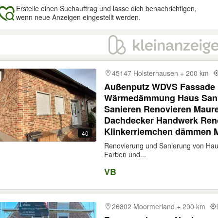
Erstelle einen Suchauftrag und lasse dich benachrichtigen,
wenn neue Anzeigen eingestellt werden.
gebnisse
45147 Holsterhausen + 200 km
Außenputz WDVS Fassade K
Wärmedämmung Haus Sani
Sanieren Renovieren Maure
Dachdecker Handwerk Reno
Klinkerriemchen dämmen M
40
Renovierung und Sanierung von Haus
Farben und...
VB
26802 Moormerland + 200 km