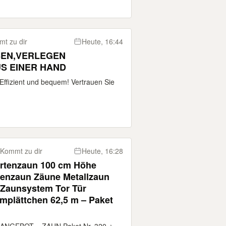
t zu dir
Heute, 16:44
SEN,VERLEGEN
S EINER HAND
ffizient und bequem! Vertrauen Sie
Kommt zu dir
Heute, 16:28
rtenzaun 100 cm Höhe
tenzaun Zäune Metallzaun
n Zaunsystem Tor Tür
mplättchen 62,5 m – Paket