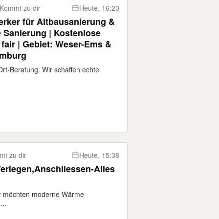
Kommt zu dir
Heute, 16:20
erker für Altbausanierung &
 Sanierung | Kostenlose
 fair | Gebiet: Weser-Ems &
amburg
rt-Beratung. Wir schaffen echte
t zu dir
Heute, 15:38
erlegen,Anschliessen-Alles
der möchten moderne Wärme
..