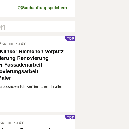
Suchauftrag speichern
Kommt zu dir
linker Riemchen Verputz
erung Renovierung
r Fassadenarbeit
vierungsarbeit
aler
fassaden Klinkerriemchen in allen
Kommt zu dir