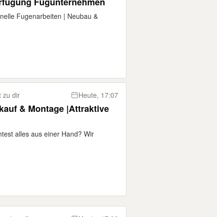
rfugung Fugunternehmen
nelle Fugenarbeiten | Neubau &
zu dir
Heute, 17:07
auf & Montage |Attraktive
test alles aus einer Hand? Wir