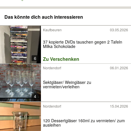
Das könnte dich auch interessieren
Kaufbeuren
03.05.2026
37 kopierte DVDs tauschen gegen 2 Tafeln
Milka Schokolade
6
Zu Verschenken
Nordendorf
06.01.2026
Sektgläser/ Weingläser zu
vermieten/verleihen
4
Nordendorf
15.04.2026
120 Dessertgläser 160ml zu vermieten/ zum
ausleihen