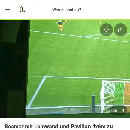
Start
Merkliste
Nachrichten
Anzeige aufgeben
3
Beamer mit Leinwand und Pavillon 4x6m zu