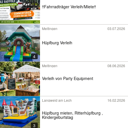
‼️Fahrradträger Verleih/Miete‼️
Meitingen
03.07.2026
Hüpfburg Verleih
4
Meitingen
08.06.2026
Verleih von Party Equipment
Langweid am Lech
16.02.2026
Hüpfburg mieten, Ritterhüpfburg ,
Kindergeburtstag
3