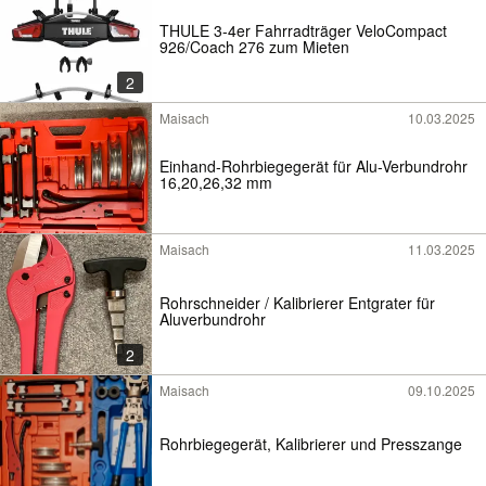
THULE 3-4er Fahrradträger VeloCompact
926/Coach 276 zum Mieten
2
Maisach
10.03.2025
Einhand-Rohrbiegegerät für Alu-Verbundrohr
16,20,26,32 mm
Maisach
11.03.2025
Rohrschneider / Kalibrierer Entgrater für
Aluverbundrohr
2
Maisach
09.10.2025
Rohrbiegegerät, Kalibrierer und Presszange