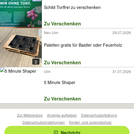
Schild Torffrei zu verschenken
Zu Verschenken
Neu Ulm
29.07.2026
Paletten gratis für Bastler oder Feuerholz
2
Zu Verschenken
Ulm
31.07.2026
5 Minute Shaper
Zu Verschenken
Zur Webversion
Anzeige aufgeben
Datenschutzerklärung
Datenschutzeinstellungen
Kinder- und Jugendschutz
Barrierefreiheitserklärung
Sicherheitslücken melden
Nachricht