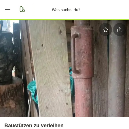
Start
Merkliste
Nachrichten
Anzeige aufgeben
Baustützen zu verleihen