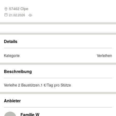
57462 Olpe
21.02.2026
Details
Kategorie
Verleihen
Beschreibung
Verleihe 2 Baustützen.1 €/Tag pro Stütze
Anbieter
Familie W