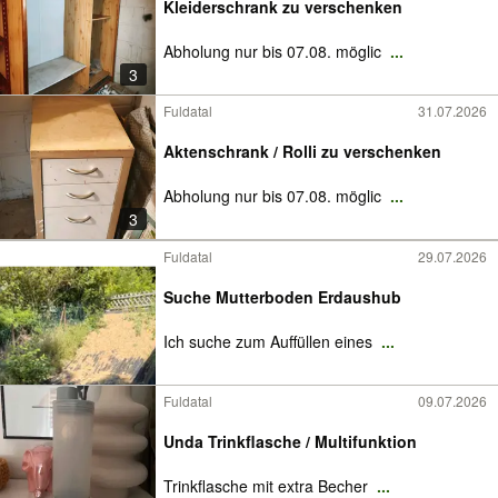
Kleiderschrank zu verschenken
Abholung nur bis 07.08. möglic
...
3
Fuldatal
31.07.2026
Aktenschrank / Rolli zu verschenken
Abholung nur bis 07.08. möglic
...
3
Fuldatal
29.07.2026
Suche Mutterboden Erdaushub
Ich suche zum Auffüllen eines
...
Fuldatal
09.07.2026
Unda Trinkflasche / Multifunktion
Trinkflasche mit extra Becher
...