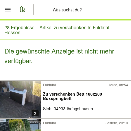
Start
28 Ergebnisse –
Artikel zu verschenken in Fuldatal -
Hessen
Merkliste
Die gewünschte Anzeige ist nicht mehr
Nachrichten
verfügbar.
Anzeige aufgeben
Fuldatal
Heute, 08:54
Zu verschenken Bett 180x200
Boxspringbett
Steht 34233 Ihringshausen
...
2
Fuldatal
Gestern, 23:13