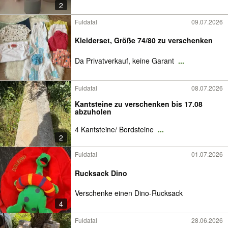
2
Fuldatal
09.07.2026
Kleiderset, Größe 74/80 zu verschenken
Da Privatverkauf, keine Garant
...
Fuldatal
08.07.2026
Kantsteine zu verschenken bis 17.08
abzuholen
4 Kantsteine/ Bordsteine
...
2
Fuldatal
01.07.2026
Rucksack Dino
Verschenke einen Dino-Rucksack
4
Fuldatal
28.06.2026