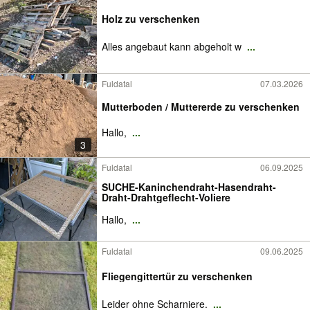
Holz zu verschenken
Alles angebaut kann abgeholt w
...
Fuldatal
07.03.2026
Mutterboden / Muttererde zu verschenken
Hallo,
...
3
Fuldatal
06.09.2025
SUCHE-Kaninchendraht-Hasendraht-
Draht-Drahtgeflecht-Voliere
Hallo,
...
Fuldatal
09.06.2025
Fliegengittertür zu verschenken
Leider ohne Scharniere.
...