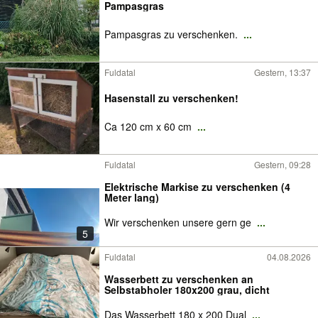
Pampasgras
Pampasgras zu verschenken.
...
Fuldatal
Gestern, 13:37
Hasenstall zu verschenken!
Ca 120 cm x 60 cm
...
Fuldatal
Gestern, 09:28
Elektrische Markise zu verschenken (4
Meter lang)
Wir verschenken unsere gern ge
...
5
Fuldatal
04.08.2026
Wasserbett zu verschenken an
Selbstabholer 180x200 grau, dicht
Das Wasserbett 180 x 200 Dual
...