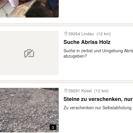
39264 Lindau
(12 km)
Suche Abriss Holz
Suche in zerbst und Umgebung Abriss
abzugeben?
39291 Küsel
(12 km)
Steine zu verschenken, nu
Zu verschenken nur Selbstabholung
3