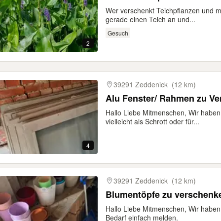
Wer verschenkt Teichpflanzen und m
gerade einen Teich an und...
Gesuch
2
39291 Zeddenick
(12 km)
Alu Fenster/ Rahmen zu V
Hallo Liebe Mitmenschen, Wir haben
vielleicht als Schrott oder für...
4
39291 Zeddenick
(12 km)
Blumentöpfe zu verschenk
Hallo Liebe Mitmenschen, Wir haben
Bedarf einfach melden.