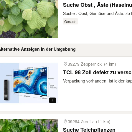
Suche Obst , Äste (Hasel
Suche : Obst, Gemüse und Äste. zb 
Gesuch
Alternative Anzeigen in der Umgebung
gebnisse
39279 Zeppernick
(4 km)
TCL 98 Zoll defekt zu vers
Verpackung vorhanden! Ist leider kap
4
39264 Zernitz
(11 km)
Suche Teichpflanzen