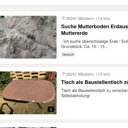
39291 Möckern
(13 km)
Suche Mutterboden Erdaus
Muttererde
. Ich suche überschüssige Erde / Er
Grundstück. Ca. 10 - 15...
Gesuch
39291 Möckern
(13 km)
Tisch als Baustellentisch 
Tisch als Baustellentisch zu versche
Selbstabholung!
2