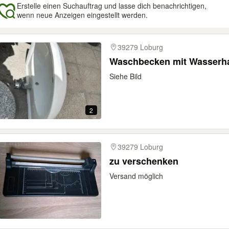
Erstelle einen Suchauftrag und lasse dich benachrichtigen,
wenn neue Anzeigen eingestellt werden.
gebnisse
39279 Loburg
Waschbecken mit Wasserh
Siehe Bild
2
39279 Loburg
zu verschenken
Versand möglich