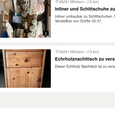
39291 Möckern
(13 km)
Inliner und Schittschuhe z
Inliner umbaubar zu Schlittschuhen.
Verstellbar von Größe 33-37.
2
39291 Möckern
(13 km)
Echrholznachttisch zu ver
Dieser Echtholz Nachtisch ist zu ve