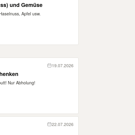
nuss) und Gemüse
Haselnuss, Apfel usw.
19.07.2026
chenken
utt! Nur Abholung!
22.07.2026