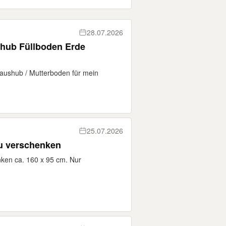
28.07.2026
hub Füllboden Erde
daushub / Mutterboden für mein
25.07.2026
zu verschenken
nken ca. 160 x 95 cm. Nur