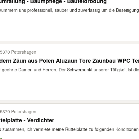
mfällung - Baumpflege - Baufeldrodung
kümmern uns professionell, sauber und zuverlässig um die Beseitigung
5370 Petershagen
Modern Zäun aus Polen Aluzaun Tore Zaunbau 
 geehrte Damen und Herren, Der Schwerpunkt unserer Tätigkeit ist die
5370 Petershagen
telplatte - Verdichter
o zusammen, ich vermiete meine Rüttelplatte zu folgenden Konditionen: