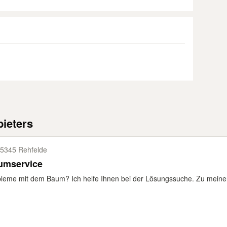
ieters
5345 Rehfelde
umservice
leme mit dem Baum? Ich helfe Ihnen bei der Lösungssuche. Zu meinen