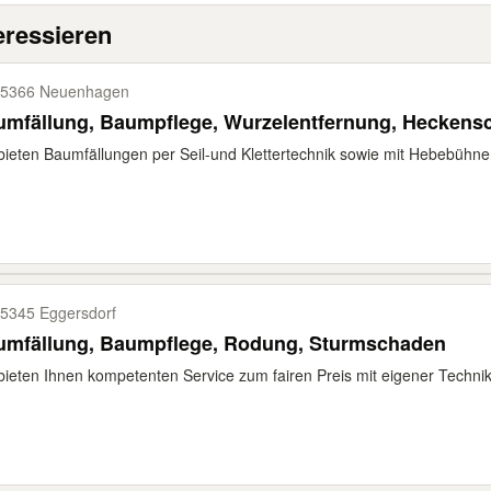
eressieren
5366 Neuenhagen
mfällung, Baumpflege, Wurzelentfernung, Heckensc
bieten Baumfällungen per Seil-und Klettertechnik sowie mit Hebebüh
5345 Eggersdorf
umfällung, Baumpflege, Rodung, Sturmschaden
bieten Ihnen kompetenten Service zum fairen Preis mit eigener Technik