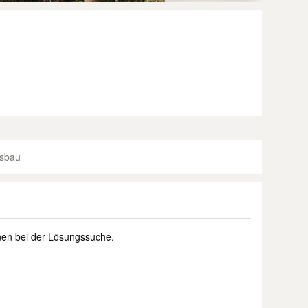
tsbau
nen bei der Lösungssuche.