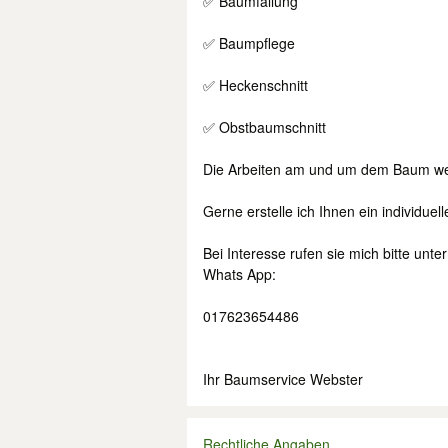
✅ Baumfällung
✅ Baumpflege
✅ Heckenschnitt
✅ Obstbaumschnitt
Die Arbeiten am und um dem Baum werden
Gerne erstelle ich Ihnen ein individue
Bei Interesse rufen sie mich bitte un
Whats App:
017623654486
Ihr Baumservice Webster
Rechtliche Angaben