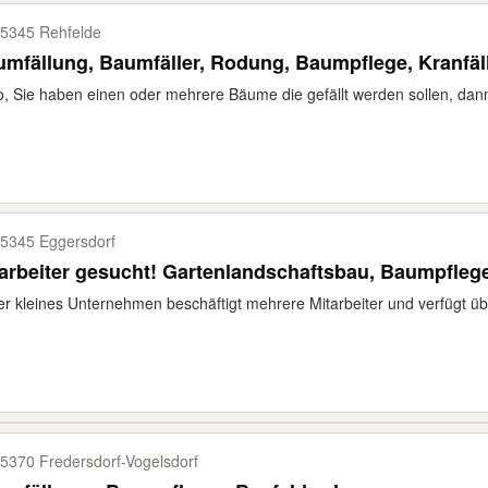
5345 Rehfelde
mfällung, Baumfäller, Rodung, Baumpflege, Kranfäl
o, Sie haben einen oder mehrere Bäume die gefällt werden sollen, dann 
5345 Eggersdorf
arbeiter gesucht! Gartenlandschaftsbau, Baumpfleg
r kleines Unternehmen beschäftigt mehrere Mitarbeiter und verfügt übe
5370 Fredersdorf-​Vogelsdorf