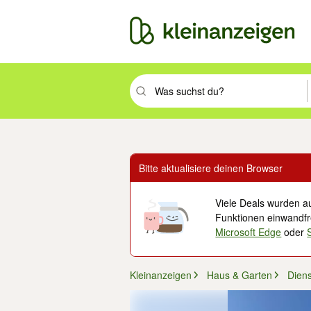
Suchbegriff eingeben. Eingabetaste drüc
Bitte aktualisiere deinen Browser
Viele Deals wurden au
Funktionen einwandfre
Microsoft Edge
oder
Kleinanzeigen
Haus & Garten
Diens