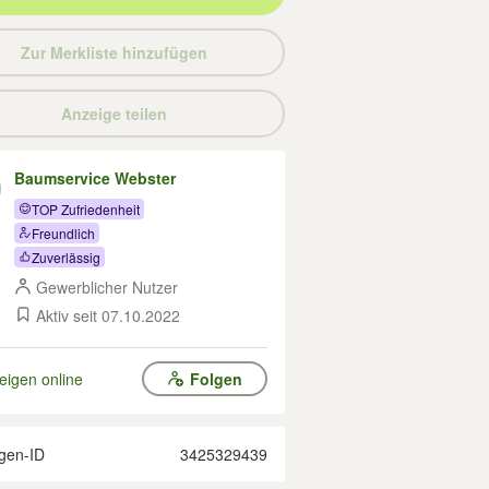
Zur Merkliste hinzufügen
Anzeige teilen
Baumservice Webster
TOP Zufriedenheit
Freundlich
Zuverlässig
Gewerblicher Nutzer
Aktiv seit 07.10.2022
eigen online
Folgen
gen-ID
3425329439