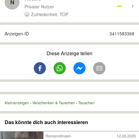
N
Privater Nutzer
Zufriedenheit: TOP
Anzeigen-ID
3411583368
Diese Anzeige teilen
Kleinanzeigen
Verschenken & Tauschen
Tauschen
Das könnte dich auch interessieren
Rangendingen
12.06.2026