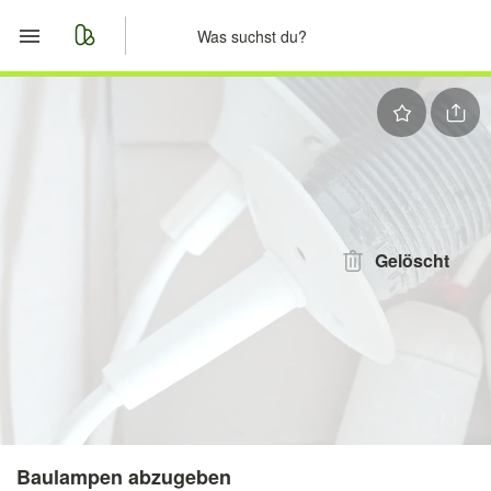
Start
Merkliste
Nachrichten
Anzeige aufgeben
Gelöscht
Baulampen abzugeben