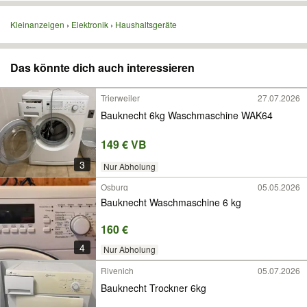
Kleinanzeigen
Elektronik
Haushaltsgeräte
Das könnte dich auch interessieren
Trierweiler
27.07.2026
Bauknecht 6kg Waschmaschine WAK64
149 € VB
3
Nur Abholung
Osburg
05.05.2026
Bauknecht Waschmaschine 6 kg
160 €
4
Nur Abholung
Rivenich
05.07.2026
Bauknecht Trockner 6kg