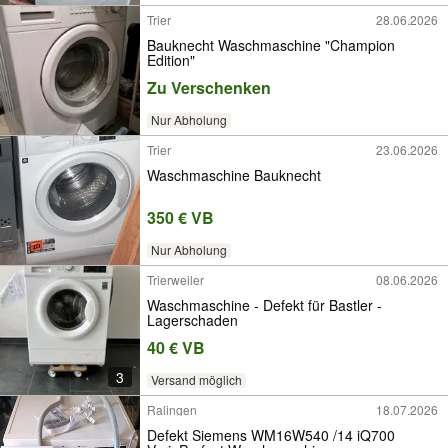
Trier
28.06.2026
Bauknecht Waschmaschine "Champion
Edition"
Zu Verschenken
Nur Abholung
Trier
23.06.2026
Waschmaschine Bauknecht
350 € VB
Nur Abholung
Trierweiler
08.06.2026
Waschmaschine - Defekt für Bastler -
Lagerschaden
40 € VB
3
Versand möglich
Ralingen
18.07.2026
Defekt Siemens WM16W540 /14 iQ700