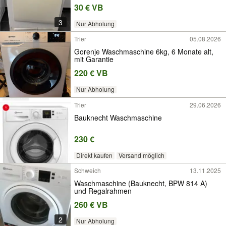
30 € VB
3
Nur Abholung
Trier
05.08.2026
Gorenje Waschmaschine 6kg, 6 Monate alt,
mit Garantie
220 € VB
Nur Abholung
Trier
29.06.2026
Bauknecht Waschmaschine
230 €
Direkt kaufen
Versand möglich
Schweich
13.11.2025
Waschmaschine (Bauknecht, BPW 814 A)
und Regalrahmen
260 € VB
2
Nur Abholung