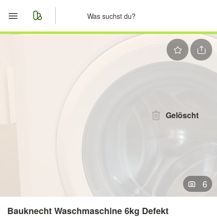
Start
Merkliste
Nachrichten
Anzeige aufgeben
Gelöscht
6
Bauknecht Waschmaschine 6kg Defekt