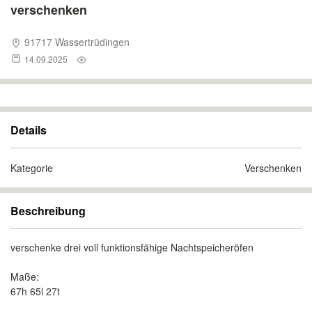
verschenken
91717 Wassertrüdingen
14.09.2025
Details
Kategorie
Verschenken
Beschreibung
verschenke drei voll funktionsfähige Nachtspeicheröfen
Maße:
67h 65l 27t