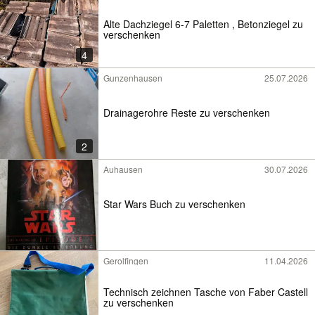
Alte Dachziegel 6-7 Paletten , Betonziegel zu
verschenken
4
Gunzenhausen
25.07.2026
Drainagerohre Reste zu verschenken
2
Auhausen
30.07.2026
Star Wars Buch zu verschenken
Gerolfingen
11.04.2026
Technisch zeichnen Tasche von Faber Castell
zu verschenken