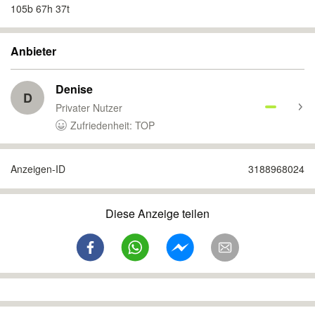
105b 67h 37t
Anbieter
Denise
D
Privater Nutzer
Zufriedenheit: TOP
Anzeigen-ID
3188968024
Diese Anzeige teilen