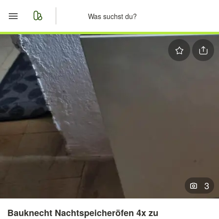
Start
Merkliste
Nachrichten
Anzeige aufgeben
3
Bauknecht Nachtspeicheröfen 4x zu