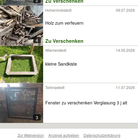
2
Zu Verschenken
Hohenlockstedt
09.07.2026
Holz zum verfeuern
4
Zu Verschenken
Wiemerstedt
14.05.2026
kleine Sandkiste
Tellingstedt
11.07.2026
Fenster zu verschenken Verglasung 3 j alt
3
Zur Webversion
Anzeige aufgeben
Datenschutzerklärung