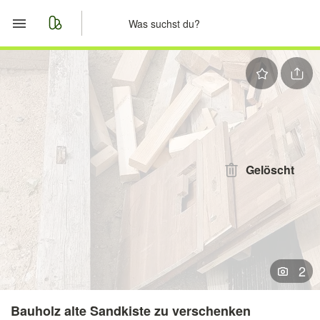
Start
Merkliste
Nachrichten
Anzeige aufgeben
Gelöscht
2
Bauholz alte Sandkiste zu verschenken