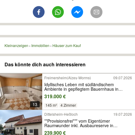
Kleinanzeigen
Immobilien
Häuser zum Kauf
Das könnte dich auch interessieren
Freimersheim(Alzey-Worms)
09.07.2026
Idyllisches Leben mit südländischem
Ambiente in gepflegtem Bauernhaus in
Freimersheim
319.000 €
13
145 m²
4 Zimmer
Dittelsheim-Heßloch
19.07.2026
**Provisionsfrei*** vom Eigentümer
Raumwunder inkl. Ausbaureserve in
Dittelsheim-Hessloch
239.900 €