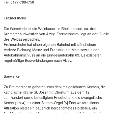
Tel: 0177-7884758
Freimersheim
Die Gemeinde ist ein Weinbauort in Rheinhessen, ca. drei
Kilometer südwestlich von Alzey. Freimersheim liegt an der Quelle
des Weidasserbaches.
Freimersheim hat einen eigenen Bahnhof mit stündlichem
Verkehr Richtung Mainz und Frankfurt am Main sowie einen
Autobahnanschluss an die Bundesautobahn 63. Es existieren
regelmäßige Busverbindungen nach Alzey.
Bauwerke
Zu Freimersheim gehören zwei denkmalgeschützte Kirchen, die
katholische Kirche St. Josef mit Chorturm aus dem 12.
Jahrhundert sowie befestigtem Friedhof und die evangelische
Kirche (1724) mit einer Stumm-Orgel.[5] Eine weitere kleine
Attraktion bietet ein bäuerlich hergerichtetes Holzhaus, ein