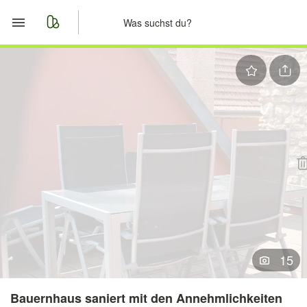
Start
Merkliste
Nachrichten
Anzeige aufgeben
15
Bauernhaus saniert mit den Annehmlichkeiten