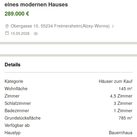
eines modernen Hauses
289.000 €
Obergasse 10, 55234 Freimersheim(Alzey-Worms)
15.05.2026
Details
Kategorie
Häuser zum Kauf
Wohnfläche
145 m²
Zimmer
4,5 Zimmer
Schlafzimmer
3 Zimmer
Badezimmer
1 Zimmer
Grundstücksfläche
785 m²
Verfügbar ab
Haustyp
Bauernhaus