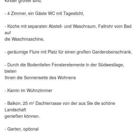
Kinder größer sind,
- 4 Zimmer, ein Gäste WC mit Tageslicht,
- Küche mit separaten Abstell- und Waschraum, Fallrohr vom Bad
auf
die Waschmaschine,
- geräumige Flure mit Platz für einen großen Garderobenschrank,
- Durch die Bodentiefen Fensterelemente in der Südwestlage,
bieten
Ihnen die Sonnenseite des Wohnens
- Kamin im Wohnzimmer
- Balkon, 25 m² Dachterrasse von der aus Sie die schöne
Landschaft
genießen können.
- Garten, optional