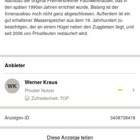
Nachbau der original Freimersheimer Fachwerkhäuser, das in
den späten 1990er-Jahren errichtet wurde. Bislang ist der
Innenausbau noch nicht ganz abgeschlossen. Außerdem ist ein
gut erhaltener Wasserspeicher aus dem 19. Jahrhundert zu
besichtigen, der an einem Hügel neben den Zuggleisen liegt, und
seit 2006 von Privatleuten restauriert wird.
Anbieter
Werner Kraus
WK
Privater Nutzer
Zufriedenheit: TOP
Anzeigen-ID
3408738418
Diese Anzeige teilen