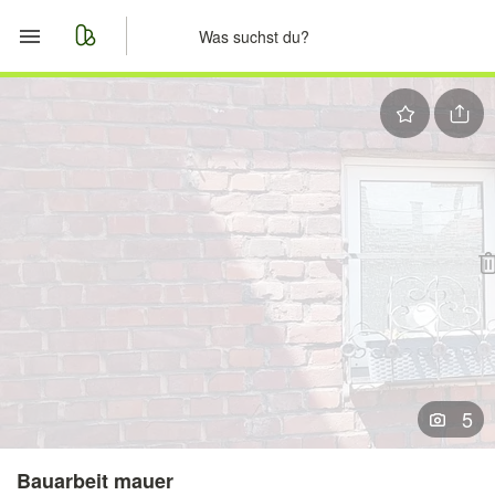
Start
Merkliste
Nachrichten
Anzeige aufgeben
5
Bauarbeit mauer