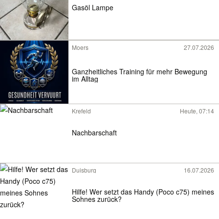
Gasöl Lampe
Moers
27.07.2026
Ganzheitliches Training für mehr Bewegung
im Alltag
Krefeld
Heute, 07:14
Nachbarschaft
Duisburg
16.07.2026
Hilfe! Wer setzt das Handy (Poco c75) meines
Sohnes zurück?