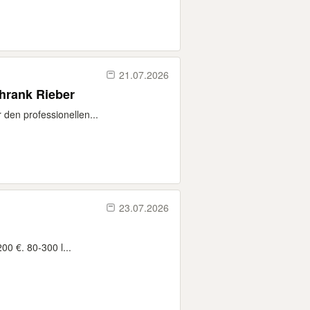
21.07.2026
hrank Rieber
 den professionellen...
23.07.2026
0 €. 80-300 l...