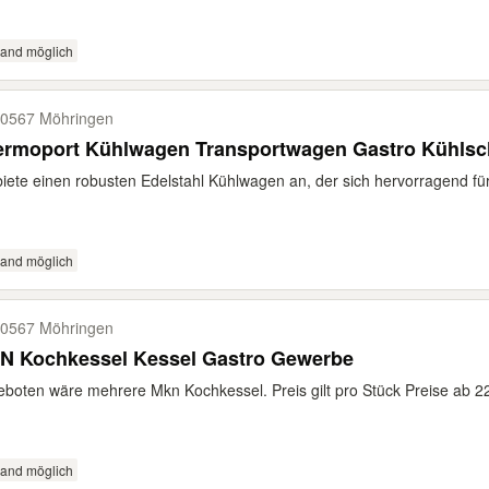
sand möglich
0567 Möhringen
ermoport Kühlwagen Transportwagen Gastro Kühlsc
biete einen robusten Edelstahl Kühlwagen an, der sich hervorragend für
sand möglich
0567 Möhringen
N Kochkessel Kessel Gastro Gewerbe
boten wäre mehrere Mkn Kochkessel. Preis gilt pro Stück Preise ab 220
sand möglich