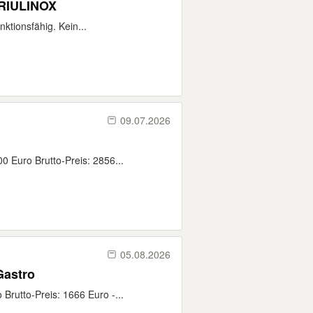
FRIULINOX
ktionsfähig. Kein...
09.07.2026
0 Euro Brutto-Preis: 2856...
05.08.2026
Geschirrspülmaschine Gläser Spülmaschine Gastro
Brutto-Preis: 1666 Euro -...