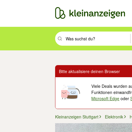
Suchbegriff eingeben. Eingabetaste drüc
Bitte aktualisiere deinen Browser
Viele Deals wurden au
Funktionen einwandfre
Microsoft Edge
oder
Kleinanzeigen Stuttgart
Elektronik
H