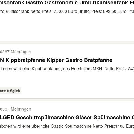
hlschrank Gastro Gastronomie Umluftkühlschrank 
ro Kühlschrank Netto-Preis: 750,00 Euro Brutto-Preis: 892,50 Euro - fun
0567 Möhringen
N Kippbratpfanne Kipper Gastro Bratpfanne
boten wird eine Kippbratpfanne, des Herstellers MKN. Netto-Preis: 240
sand möglich
0567 Möhringen
COLGED 
boten wird eine überholte Gastro Spülmaschine Netto-Preis:1400 Euro 