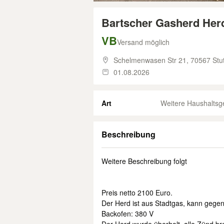
Bartscher Gasherd Her
VB
Versand möglich
Schelmenwasen Str 21,
70567 Stut
01.08.2026
Art
Weitere Haushaltsg
Beschreibung
Weitere Beschreibung folgt
Preis netto 2100 Euro.
Der Herd ist aus Stadtgas, kann gege
Backofen: 380 V