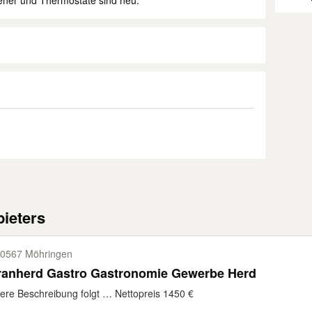
rener und Thermostate sind neu.
ieters
0567 Möhringen
ranherd Gastro Gastronomie Gewerbe Herd
ere Beschreibung folgt … Nettopreis 1450 €