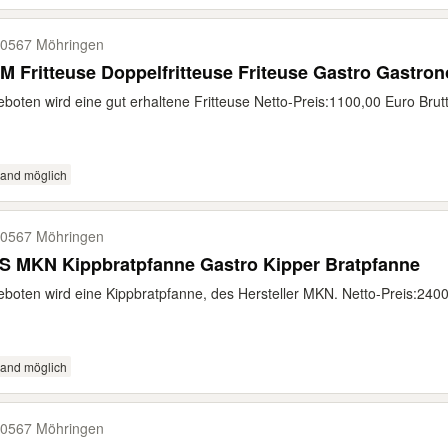
0567 Möhringen
MBM Fritteuse Doppelfritteuse Friteuse Gastr
boten wird eine gut erhaltene Fritteuse Netto-Preis:1100,00 Euro Brutt
sand möglich
0567 Möhringen
S MKN Kippbratpfanne Gastro Kipper Bratpfanne
boten wird eine Kippbratpfanne, des Hersteller MKN. Netto-Preis:2400 
sand möglich
0567 Möhringen