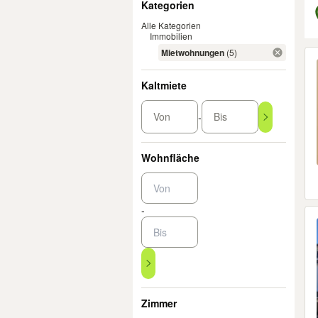
Kategorien
Alle Kategorien
Immobilien
Er
Mietwohnungen
(5)
Kaltmiete
Von
Bis
-
Wohnfläche
-
Zimmer