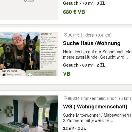
Gesuch · 70 m² · 3 Zi.
680 € VB
36115 Hilders
(0.4 km)
Suche Haus /Wohnung
Hallo, ich bin auf der Suche nach e
meine zwei Hunde. Gesucht wird...
Gesuch · 60 m² · 2 Zi.
VB
98634 Frankenheim/Rhön
(5 km)
WG ( Wohngemeinschaft)
Suche Mitbewohner / Mitbewohnerin
2 Zimmern mit jeweils 16...
32 m² · 2 Zi.