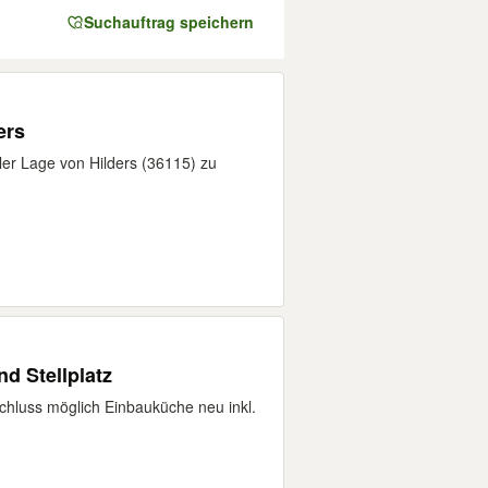
Suchauftrag speichern
ers
ler Lage von Hilders (36115) zu
d Stellplatz
chluss möglich Einbauküche neu inkl.