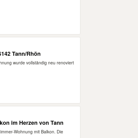
6142 Tann/Rhön
nung wurde vollständig neu renoviert
kon im Herzen von Tann
-Zimmer-Wohnung mit Balkon. Die