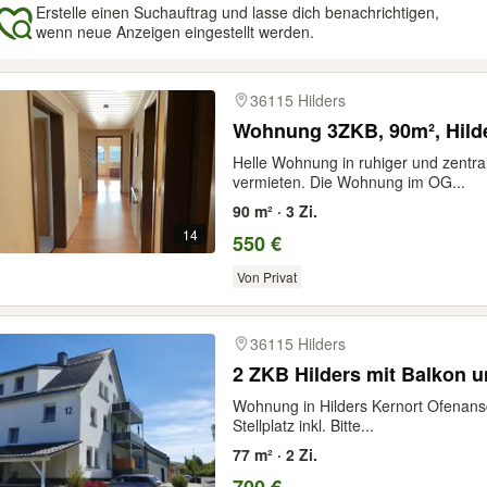
Erstelle einen Suchauftrag und lasse dich benachrichtigen,
wenn neue Anzeigen eingestellt werden.
gebnisse
36115 Hilders
Wohnung 3ZKB, 90m², Hild
Helle Wohnung in ruhiger und zentra
vermieten. Die Wohnung im OG...
90 m² · 3 Zi.
14
550 €
Von Privat
36115 Hilders
2 ZKB Hilders mit Balkon un
Wohnung in Hilders Kernort Ofenans
Stellplatz inkl. Bitte...
77 m² · 2 Zi.