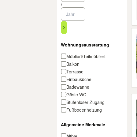
/
Wohnungsausstattung
Möbliert/Teilmöbliert
Balkon
Terrasse
Einbauküche
Badewanne
Gäste WC
Stufenloser Zugang
Fußbodenheizung
Allgemeine Merkmale
Altbau