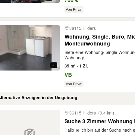
700 €
Von Privat
36115 Hilders
Wohnung, Single, Büro, Mietwohnung, 1 Zimmer,
Monteurwohnung
Biete eine Wohnung/ Single Wohnun
Wohnung/...
4
35 m² · 1 Zi.
VB
Von Privat
Alternative Anzeigen in der Umgebung
gebnisse
36115 Hilders
(0.4 km)
Suche 3 Zimmer Wohnung i
Hallo ☀️ Ich bin auf der Suche nac