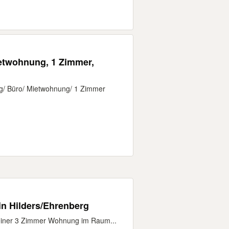
g/ Büro/ Mietwohnung/ 1 Zimmer
n Hilders/Ehrenberg
h einer 3 Zimmer Wohnung im Raum...