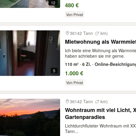
12
480 €
Von Privat
36142 Tann
(7 km)
Mietwohnung als Warmmie
Ich biete eine Wohnung als Warmmie
haben schrieben sie mir gerne.
110 m² · 6 Zi. · Online-Besichtigun
5
1.000 €
Von Privat
36142 Tann
(7 km)
Wohntraum mit viel Licht,
Gartenparadies
Lichtdurchfluteter Wohntraum mit XX
Tann...