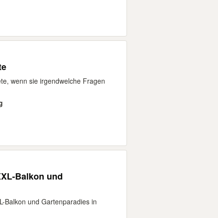
te
te, wenn sie irgendwelche Fragen
g
 XXL-Balkon und
L-Balkon und Gartenparadies in