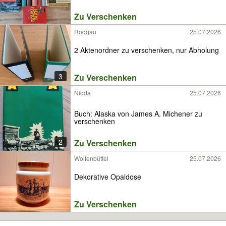
Zu Verschenken
Rodgau
25.07.2026
2 Aktenordner zu verschenken, nur Abholung
3
Zu Verschenken
Nidda
25.07.2026
Buch: Alaska von James A. Michener zu
verschenken
2
Zu Verschenken
Wolfenbüttel
25.07.2026
Dekorative Opaldose
Zu Verschenken