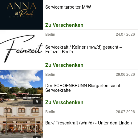
Servicemitarbeiter M/W
Zu Verschenken
Berlin
24.07.2026
Servicekraft / Kellner (m/w/d) gesucht –
Feinzeit Berlin
Zu Verschenken
Berlin
29.06.2026
Der SCHOENBRUNN Biergarten sucht
Servicekräfte
5
Zu Verschenken
Berlin
26.07.2026
Bar-/ Tresenkraft (w/m/d) - Unter den Linden