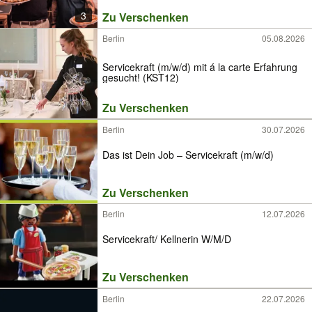
3
Zu Verschenken
Berlin
05.08.2026
Servicekraft (m/w/d) mit á la carte Erfahrung
gesucht! (KST12)
Zu Verschenken
Berlin
30.07.2026
Das ist Dein Job – Servicekraft (m/w/d)
Zu Verschenken
Berlin
12.07.2026
Servicekraft/ Kellnerin W/M/D
Zu Verschenken
Berlin
22.07.2026