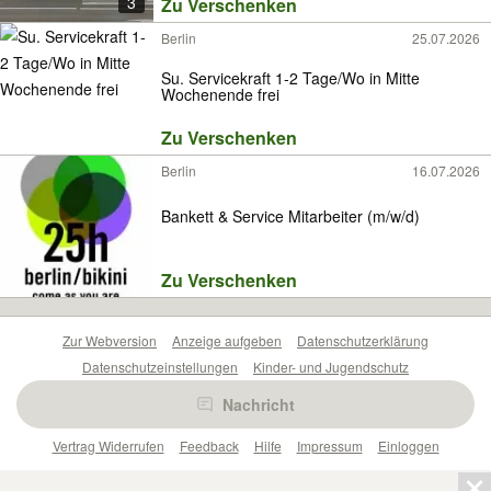
3
Zu Verschenken
Berlin
25.07.2026
Su. Servicekraft 1-2 Tage/Wo in Mitte
Wochenende frei
Zu Verschenken
Berlin
16.07.2026
Bankett & Service Mitarbeiter (m/w/d)
Zu Verschenken
Zur Webversion
Anzeige aufgeben
Datenschutzerklärung
Datenschutzeinstellungen
Kinder- und Jugendschutz
Barrierefreiheitserklärung
Sicherheitslücken melden
Nachricht
Nutzungsbedingungen
Beliebte Suchen
Anzeigen Übersicht
Vertrag Widerrufen
Feedback
Hilfe
Impressum
Einloggen