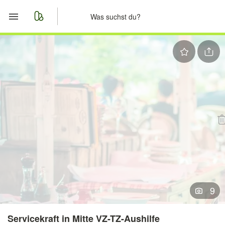
Start
Merkliste
Nachrichten
Anzeige aufgeben
9
Servicekraft in Mitte VZ-TZ-Aushilfe