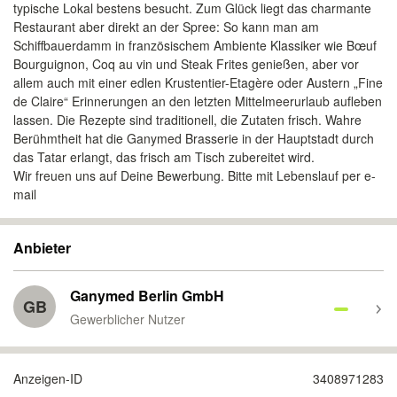
typische Lokal bestens besucht. Zum Glück liegt das charmante
Restaurant aber direkt an der Spree: So kann man am
Schiffbauerdamm in französischem Ambiente Klassiker wie Bœuf
Bourguignon, Coq au vin und Steak Frites genießen, aber vor
allem auch mit einer edlen Krustentier-Etagère oder Austern „Fine
de Claire“ Erinnerungen an den letzten Mittelmeerurlaub aufleben
lassen. Die Rezepte sind traditionell, die Zutaten frisch. Wahre
Berühmtheit hat die Ganymed Brasserie in der Hauptstadt durch
das Tatar erlangt, das frisch am Tisch zubereitet wird.
Wir freuen uns auf Deine Bewerbung. Bitte mit Lebenslauf per e-
mail
Anbieter
Ganymed Berlin GmbH
GB
Gewerblicher Nutzer
Anzeigen-ID
3408971283